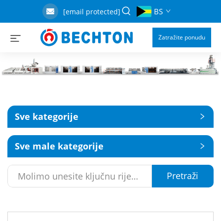
BS
[email protected]
Zatražite ponudu
Sve kategorije
Sve male kategorije
Pretraži