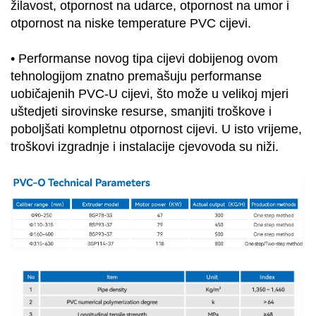
žilavost, otpornost na udarce, otpornost na umor i
otpornost na niske temperature PVC cijevi.
•
Performanse novog tipa cijevi dobijenog ovom
tehnologijom znatno premašuju performanse
uobičajenih PVC-U cijevi, što može u velikoj mjeri
uštedjeti sirovinske resurse, smanjiti troškove i
poboljšati kompletnu otpornost cijevi. U isto vrijeme,
troškovi izgradnje i instalacije cjevovoda su niži.