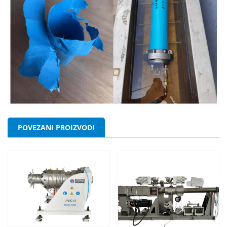
POVEZANI PROIZVODI