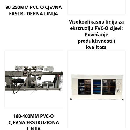
90-250MM PVC-O CJEVNA
EKSTRUDERNA LINIJA
Visokoefikasna linija za
ekstruziju PVC-O cijevi:
Povećanje
produktivnosti i
kvaliteta
160-400MM PVC-O
CJEVNA EKSTRUZIONA
LINIJA