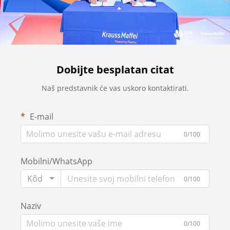
Dobijte besplatan citat
Naš predstavnik će vas uskoro kontaktirati.
E-mail
0/100
Mobilni/WhatsApp
Kôd
0/100
Naziv
0/100