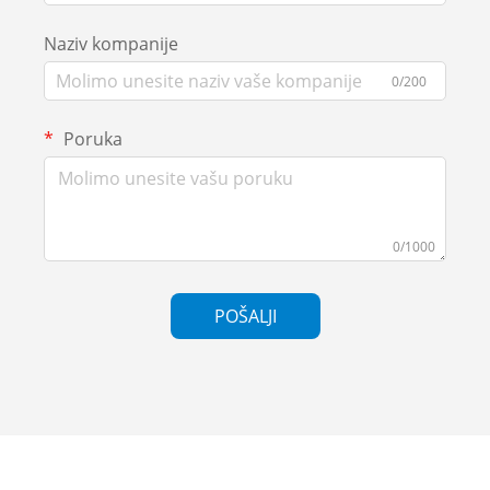
Naziv kompanije
0/200
Poruka
0/1000
POŠALJI