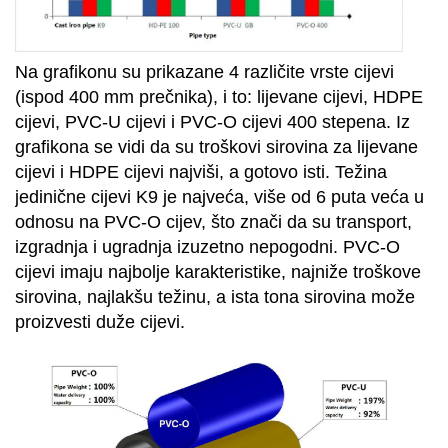
Na grafikonu su prikazane 4 različite vrste cijevi
(ispod 400 mm prečnika), i to: lijevane cijevi, HDPE
cijevi, PVC-U cijevi i PVC-O cijevi 400 stepena. Iz
grafikona se vidi da su troškovi sirovina za lijevane
cijevi i HDPE cijevi najviši, a gotovo isti. Težina
jedinične cijevi K9 je najveća, više od 6 puta veća u
odnosu na PVC-O cijev, što znači da su transport,
izgradnja i ugradnja izuzetno nepogodni. PVC-O
cijevi imaju najbolje karakteristike, najniže troškove
sirovina, najlakšu težinu, a ista tona sirovina može
proizvesti duže cijevi.