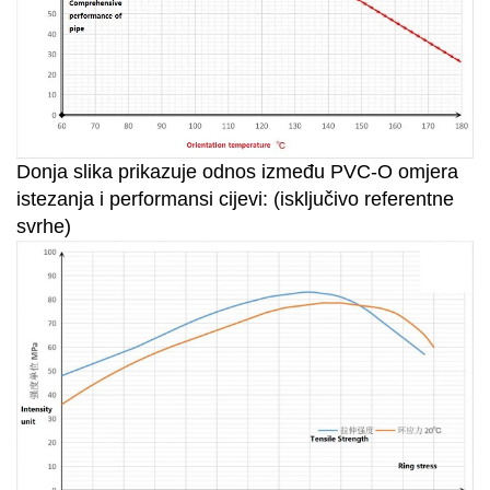
Donja slika prikazuje odnos između PVC-O omjera
istezanja i performansi cijevi: (isključivo referentne
svrhe)