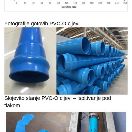
Fotografije gotovih PVC-O cijevi
Slojevito stanje PVC-O cijevi – ispitivanje pod
tlakom