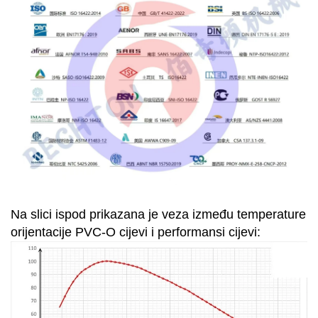
Na slici ispod prikazana je veza između temperature
orijentacije PVC-O cijevi i performansi cijevi: