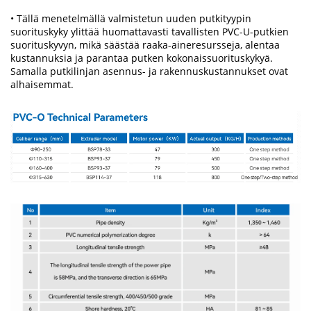
• Tällä menetelmällä valmistetun uuden putkityypin
suorituskyky ylittää huomattavasti tavallisten PVC-U-putkien
suorituskyvyn, mikä säästää raaka-aineresursseja, alentaa
kustannuksia ja parantaa putken kokonaissuorituskykyä.
Samalla putkilinjan asennus- ja rakennuskustannukset ovat
alhaisemmat.