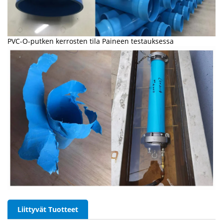
PVC-O-putken kerrosten tila Paineen testauksessa
Liittyvät Tuotteet