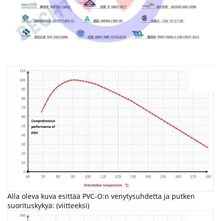
Alla oleva kuva esittää PVC-O:n venytysuhdetta ja putken
suorituskykyä: (viitteeksi)