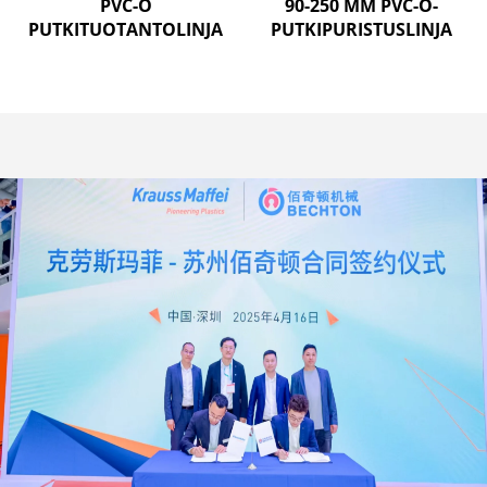
PVC-O
90-250 MM PVC-O-
PUTKITUOTANTOLINJA
PUTKIPURISTUSLINJA