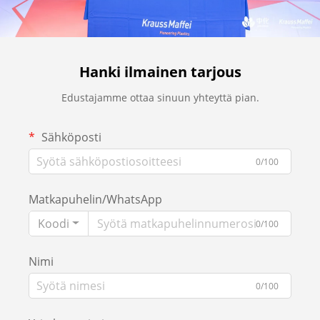
Hanki ilmainen tarjous
Edustajamme ottaa sinuun yhteyttä pian.
Sähköposti
0/100
Matkapuhelin/WhatsApp
Koodi
0/100
Nimi
0/100