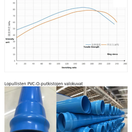
Lopullisten PVC-O-putkistojen valokuvat