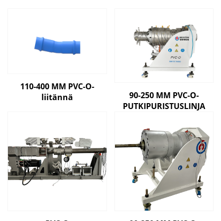
110-400 MM PVC-O-
90-250 MM PVC-O-
liitännä
PUTKIPURISTUSLINJA