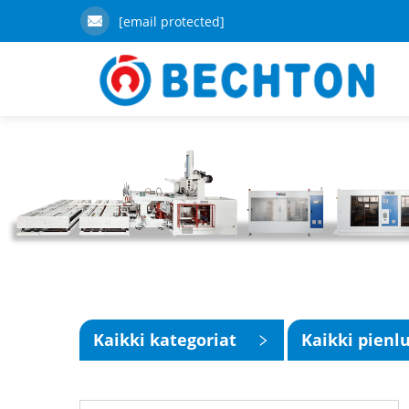
[email protected]
Kaikki kategoriat
Kaikki pienl