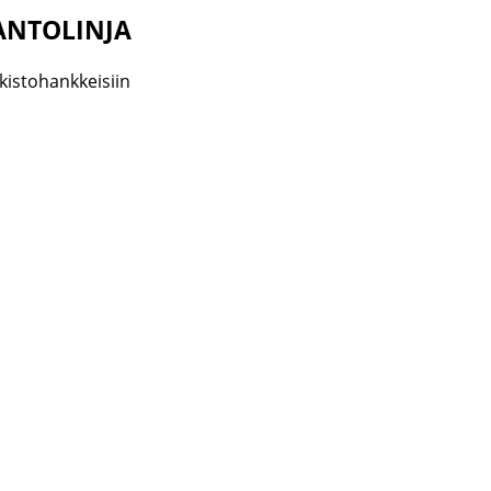
ANTOLINJA
kistohankkeisiin