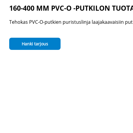
160-400 MM PVC-O -PUTKILON TUOT
Tehokas PVC-O-putkien puristuslinja laajakaavaisiin put
Hanki tarjous