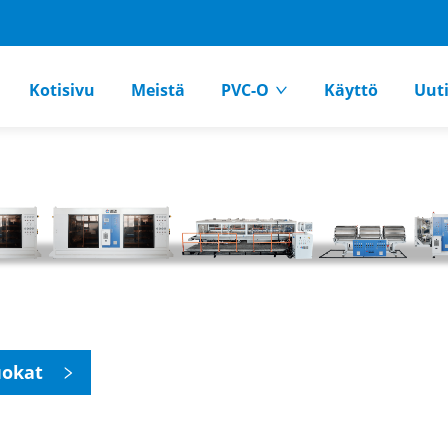
Kotisivu
Meistä
PVC-O
Käyttö
Uuti
uokat