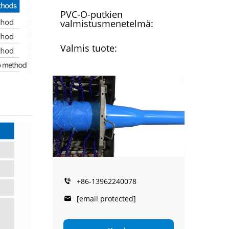
PVC-O-putkien
valmistusmenetelmä:
Valmis tuote:
+86-13962240078
[email protected]