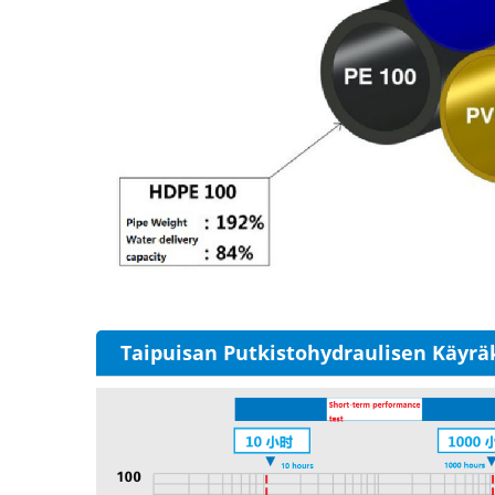
Taipuisan Putkistohydraulisen Käyrä