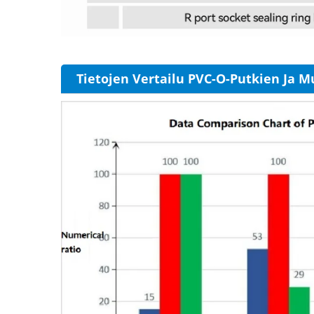
Tietojen Vertailu PVC-O-Putkien Ja M