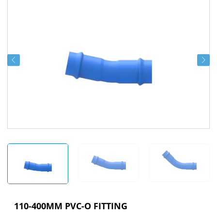
110-400MM PVC-O FITTING