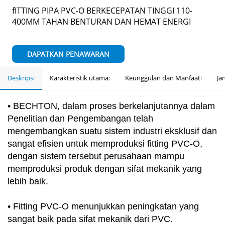
fITTING PIPA PVC-O BERKECEPATAN TINGGI 110-
400MM TAHAN BENTURAN DAN HEMAT ENERGI
DAPATKAN PENAWARAN
Deskripsi
Karakteristik utama:
Keunggulan dan Manfaat:
Ja
•
BECHTON, dalam proses berkelanjutannya dalam
Penelitian dan Pengembangan telah
mengembangkan suatu sistem industri eksklusif dan
sangat efisien untuk memproduksi fitting PVC-O,
dengan sistem tersebut perusahaan mampu
memproduksi produk dengan sifat mekanik yang
lebih baik.
•
Fitting PVC-O menunjukkan peningkatan yang
sangat baik pada sifat mekanik dari PVC.