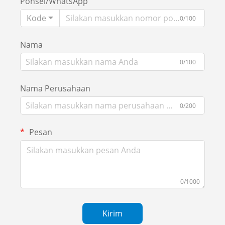
Ponsel/WhatsApp
Kode
0/100
Nama
0/100
Nama Perusahaan
0/200
Pesan
0/1000
Kirim