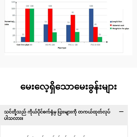
မေးလေ့ရှိသောမေးခွန်းများ
သင်တို့သည် ကိုယ်ပိုင်စက်ရုံမှ ပြားများကို တကယ်ထုတ်လုပ်
ပါသလား။