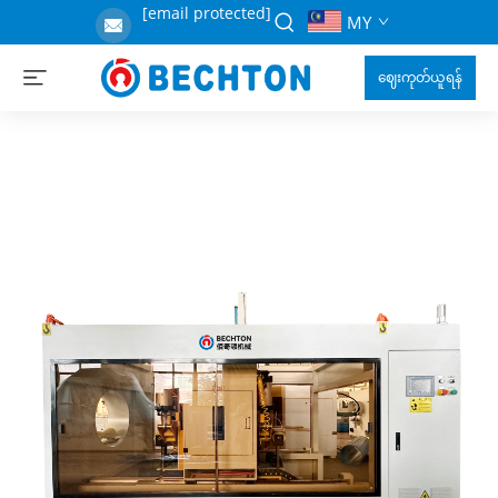
[email protected]
MY
ဈေးကုတ်ယူရန်