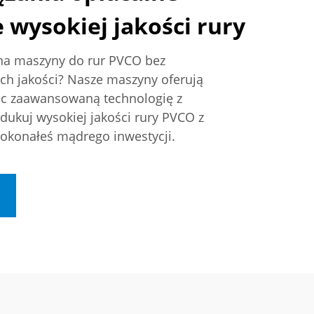
 wysokiej jakości rury
 na maszyny do rur PVCO bez
h jakości? Nasze maszyny oferują
ąc zaawansowaną technologię z
dukuj wysokiej jakości rury PVCO z
dokonałeś mądrego inwestycji.