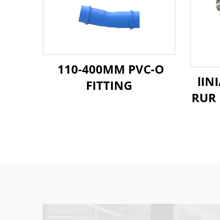
110-400MM PVC-O
lIN
FITTING
RUR 