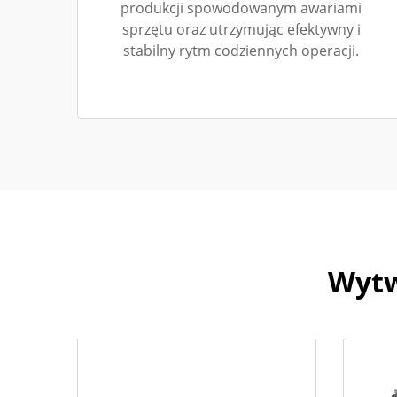
produkcji spowodowanym awariami
sprzętu oraz utrzymując efektywny i
stabilny rytm codziennych operacji.
Wytw