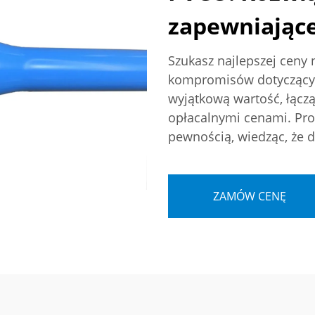
zapewniające
Szukasz najlepszej ceny
kompromisów dotyczącyc
wyjątkową wartość, łącz
opłacalnymi cenami. Pro
pewnością, wiedząc, że 
ZAMÓW CENĘ