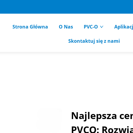
Strona Główna
O Nas
PVC-O
Aplikac
Skontaktuj się z nami
Najlepsza ce
PVCO: Rozwią