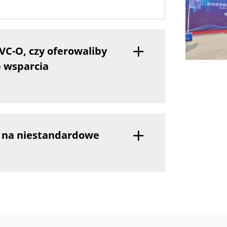
PVC-O, czy oferowaliby
e wsparcia
a na niestandardowe