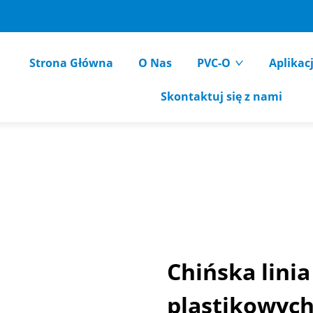
Strona Główna
O Nas
PVC-O
Aplikac
Skontaktuj się z nami
Chińska linia
plastikowyc