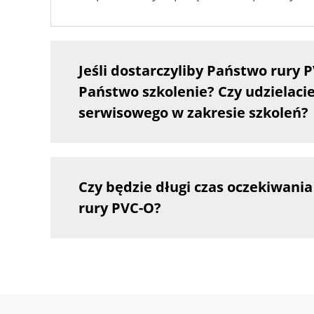
Jeśli dostarczyliby Państwo rury 
Państwo szkolenie? Czy udzielaci
serwisowego w zakresie szkoleń?
Czy będzie długi czas oczekiwani
rury PVC-O?