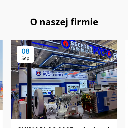
O naszej firmie
08
Sep