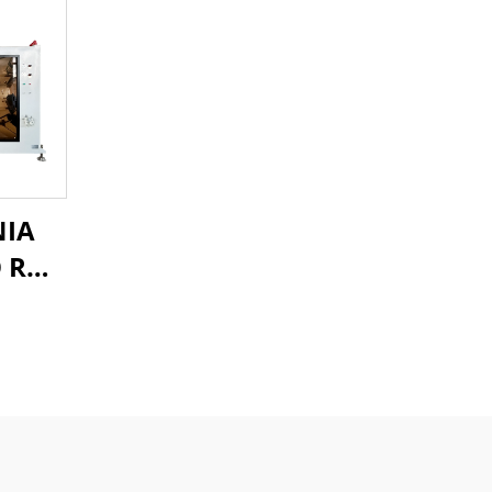
NIA
 RUR