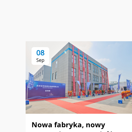
08
Sep
Nowa fabryka, nowy