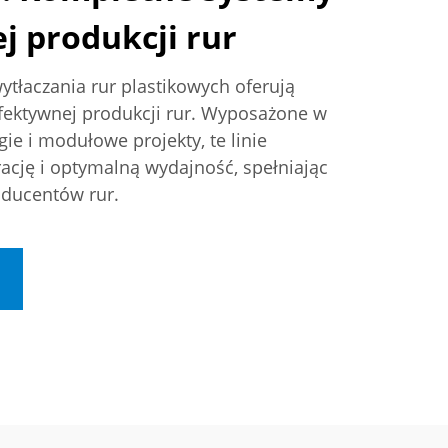
j produkcji rur
wytłaczania rur plastikowych oferują
ektywnej produkcji rur. Wyposażone w
e i modułowe projekty, te linie
ację i optymalną wydajność, spełniając
oducentów rur.