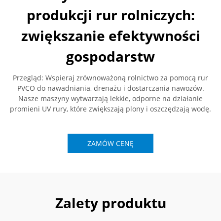
produkcji rur rolniczych:
zwiększanie efektywności
gospodarstw
Przegląd: Wspieraj zrównoważoną rolnictwo za pomocą rur
PVCO do nawadniania, drenażu i dostarczania nawozów.
Nasze maszyny wytwarzają lekkie, odporne na działanie
promieni UV rury, które zwiększają plony i oszczędzają wodę.
ZAMÓW CENĘ
Zalety produktu