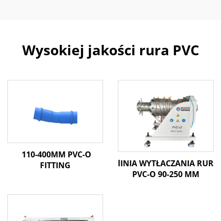
Wysokiej jakości rura PVC
110-400MM PVC-O
lINIA WYTŁACZANIA RUR
FITTING
PVC-O 90-250 MM