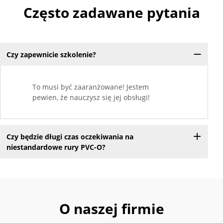
Często zadawane pytania
Czy zapewnicie szkolenie?
To musi być zaaranżowane! Jestem
pewien, że nauczysz się jej obsługi!
Czy będzie długi czas oczekiwania na
niestandardowe rury PVC-O?
O naszej firmie