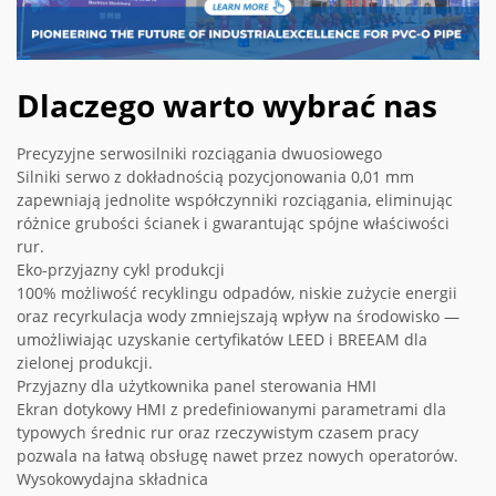
Dlaczego warto wybrać nas
Precyzyjne serwosilniki rozciągania dwuosiowego
Silniki serwo z dokładnością pozycjonowania 0,01 mm
zapewniają jednolite współczynniki rozciągania, eliminując
różnice grubości ścianek i gwarantując spójne właściwości
rur.
Eko-przyjazny cykl produkcji
100% możliwość recyklingu odpadów, niskie zużycie energii
oraz recyrkulacja wody zmniejszają wpływ na środowisko —
umożliwiając uzyskanie certyfikatów LEED i BREEAM dla
zielonej produkcji.
Przyjazny dla użytkownika panel sterowania HMI
Ekran dotykowy HMI z predefiniowanymi parametrami dla
typowych średnic rur oraz rzeczywistym czasem pracy
pozwala na łatwą obsługę nawet przez nowych operatorów.
Wysokowydajna składnica