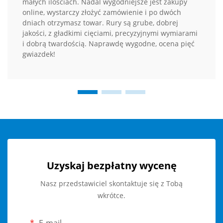
małych ilościach. Nadal wygodniejsze jest zakupy
online, wystarczy złożyć zamówienie i po dwóch
dniach otrzymasz towar. Rury są grube, dobrej
jakości, z gładkimi cięciami, precyzyjnymi wymiarami
i dobrą twardością. Naprawdę wygodne, ocena pięć
gwiazdek!
Uzyskaj bezpłatny wycenę
Nasz przedstawiciel skontaktuje się z Tobą
wkrótce.