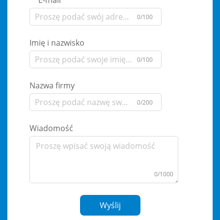
E-mail
0/100
Imię i nazwisko
0/100
Nazwa firmy
0/200
Wiadomość
0/1000
Wyślij