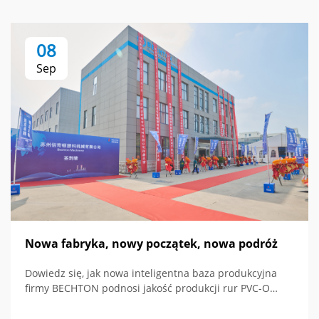
08
Sep
Nowa fabryka, nowy początek, nowa podróż
Dowiedz się, jak nowa inteligentna baza produkcyjna
firmy BECHTON podnosi jakość produkcji rur PVC-O
dzięki nowoczesnym technologiom i globalnej wizji.
Poznaj przyszłość maszyn do wytłaczania.