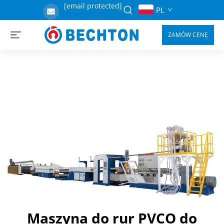
[email protected]
PL
ZAMÓW CENĘ
Maszyna do rur PVCO do