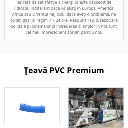
iar rata de satisfacție a clienților este deosebit de
ridicată. Indiferent dacă vă aflați în Europa, America,
Africa sau Orientul Mijlociu, dacă aveți o problemă, ne
puteți găsi în regim 7 × 24 ore. Răspuns rapid, rezolvare
solidă a problemelor și încrederea clienților în noi sunt
cel mai impresionant sprijin pentru noi.
Țeavă PVC Premium