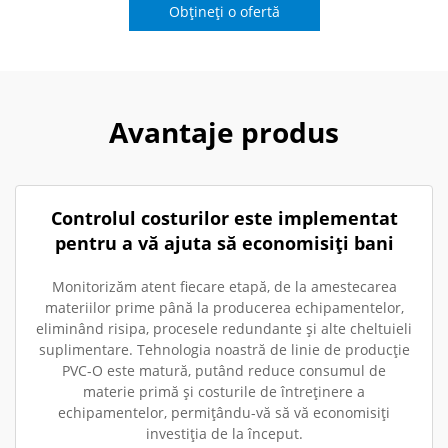
Obțineți o ofertă
Avantaje produs
Controlul costurilor este implementat
pentru a vă ajuta să economisiți bani
Monitorizăm atent fiecare etapă, de la amestecarea
materiilor prime până la producerea echipamentelor,
eliminând risipa, procesele redundante și alte cheltuieli
suplimentare. Tehnologia noastră de linie de producție
PVC-O este matură, putând reduce consumul de
materie primă și costurile de întreținere a
echipamentelor, permițându-vă să vă economisiți
investiția de la început.