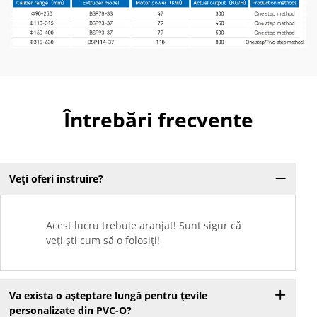
Întrebări frecvente
Veți oferi instruire?
Acest lucru trebuie aranjat! Sunt sigur că
veți ști cum să o folosiți!
Va exista o așteptare lungă pentru țevile
personalizate din PVC-O?