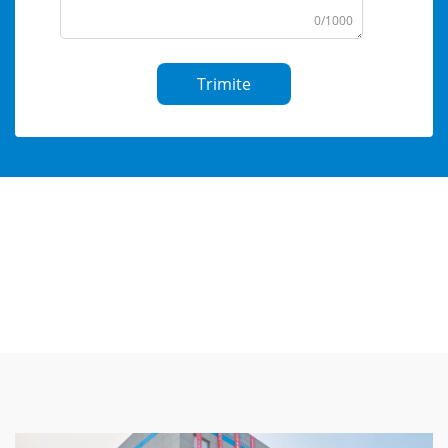
0/1000
Trimite