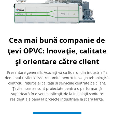
Cea mai bună companie de
țevi OPVC: Inovație, calitate
și orientare către client
Prezentare generală: Asociați-vă cu liderul din industrie în
domeniul țevilor OPVC, renumită pentru inovația tehnologică,
controlul riguros al calității și serviciile centrate pe client.
Țevile noastre sunt proiectate pentru o performanță
superioară în diverse aplicații, de la instalații sanitare
rezidențiale până la proiecte industriale la scară largă.