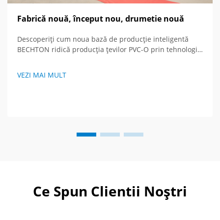
Fabrică nouă, început nou, drumetie nouă
Descoperiți cum noua bază de producție inteligentă
BECHTON ridică producția țevilor PVC-O prin tehnologie
avansată și viziune globală. Vedeți viitorul
echipamentelor de extrudare.
VEZI MAI MULT
Ce Spun Clientii Noștri