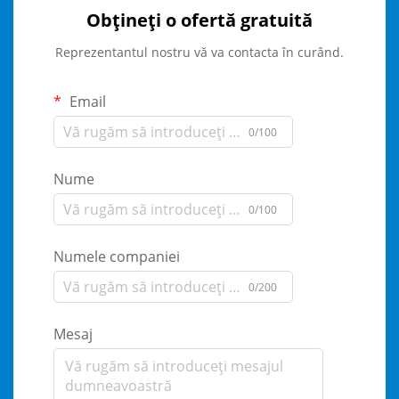
Obțineți o ofertă gratuită
Reprezentantul nostru vă va contacta în curând.
Email
0/100
Nume
0/100
Numele companiei
0/200
Mesaj