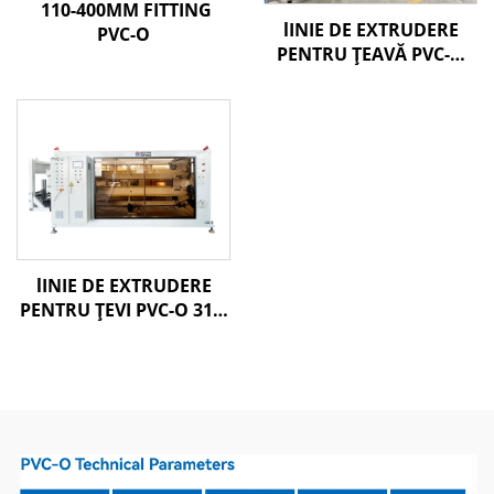
110-400MM FITTING
lINIE DE EXTRUDERE
PVC-O
PENTRU ȚEAVĂ PVC-O
160-400MM
lINIE DE EXTRUDERE
PENTRU ŢEVI PVC-O 315-
630 MM