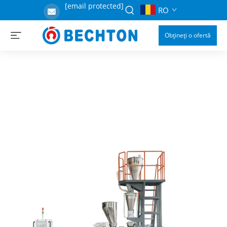
[email protected]
RO
Obțineți o ofertă