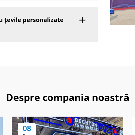
u țevile personalizate
Despre compania noastră
08