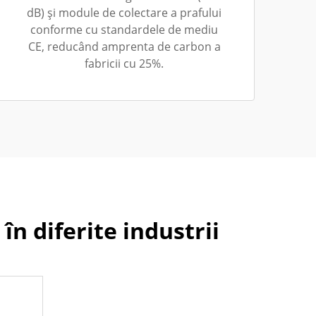
dB) și module de colectare a prafului
conforme cu standardele de mediu
CE, reducând amprenta de carbon a
fabricii cu 25%.
 în diferite industrii