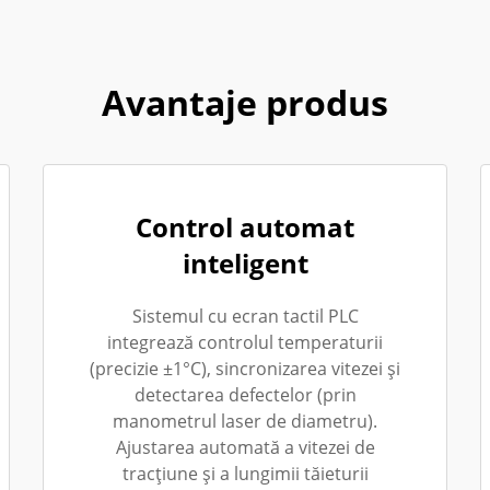
Avantaje produs
Control automat
inteligent
Sistemul cu ecran tactil PLC
integrează controlul temperaturii
(precizie ±1°C), sincronizarea vitezei și
detectarea defectelor (prin
manometrul laser de diametru).
Ajustarea automată a vitezei de
tracțiune și a lungimii tăieturii