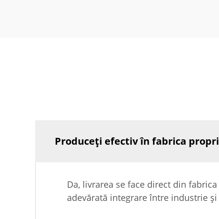
Produceți efectiv în fabrica propr
Da, livrarea se face direct din fabrica
adevărată integrare între industrie ș