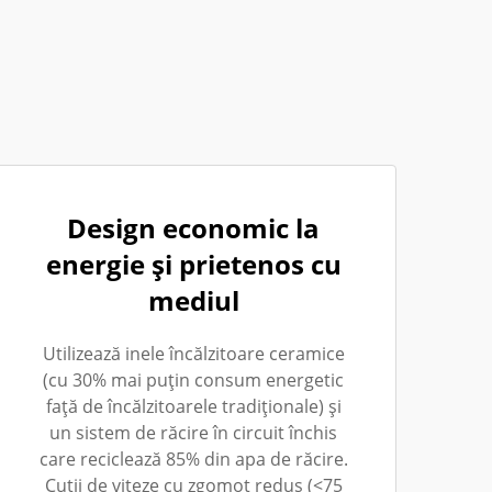
Design economic la
energie și prietenos cu
mediul
Utilizează inele încălzitoare ceramice
(cu 30% mai puțin consum energetic
față de încălzitoarele tradiționale) și
un sistem de răcire în circuit închis
care reciclează 85% din apa de răcire.
Cutii de viteze cu zgomot redus (<75