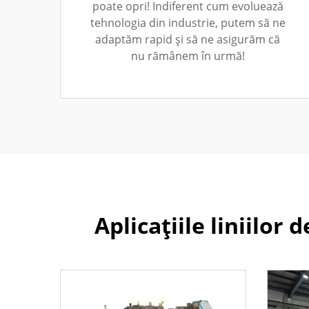
poate opri! Indiferent cum evoluează
tehnologia din industrie, putem să ne
adaptăm rapid și să ne asigurăm că
nu rămânem în urmă!
Aplicațiile liniilor 