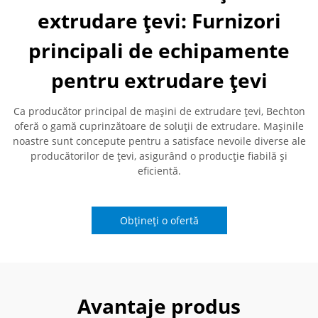
extrudare țevi: Furnizori
principali de echipamente
pentru extrudare țevi
Ca producător principal de mașini de extrudare țevi, Bechton
oferă o gamă cuprinzătoare de soluții de extrudare. Mașinile
noastre sunt concepute pentru a satisface nevoile diverse ale
producătorilor de țevi, asigurând o producție fiabilă și
eficientă.
Obțineți o ofertă
Avantaje produs