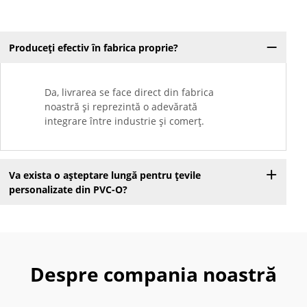
Produceți efectiv în fabrica proprie?
Da, livrarea se face direct din fabrica
noastră și reprezintă o adevărată
integrare între industrie și comerț.
Va exista o așteptare lungă pentru țevile
personalizate din PVC-O?
Despre compania noastră