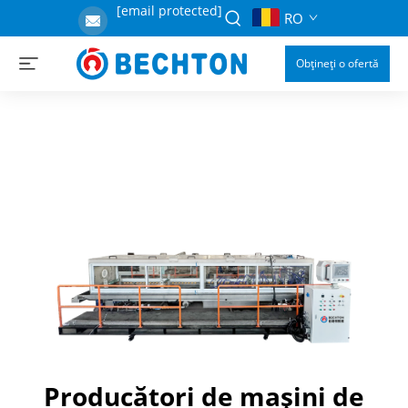
[email protected]
RO
Obțineți o ofertă
Producători de mașini de