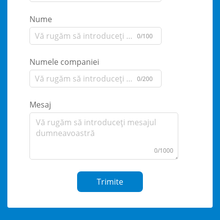
Nume
0/100
Numele companiei
0/200
Mesaj
0/1000
Trimite