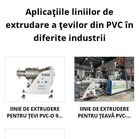
Aplicațiile liniilor de
extrudare a țevilor din PVC în
diferite industrii
lINIE DE EXTRUDERE
lINIE DE EXTRUDERE
PENTRU ȚEVI PVC-O 90-
PENTRU ȚEAVĂ PVC-O
250MM
160-400MM