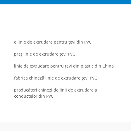
o linie de extrudare pentru țevi din PVC
preț linie de extrudare țevi PVC
linie de extrudare pentru țevi din plastic din China
fabrică chineză linie de extrudare țevi PVC
producători chinezi de linii de extrudare a
conductelor din PVC