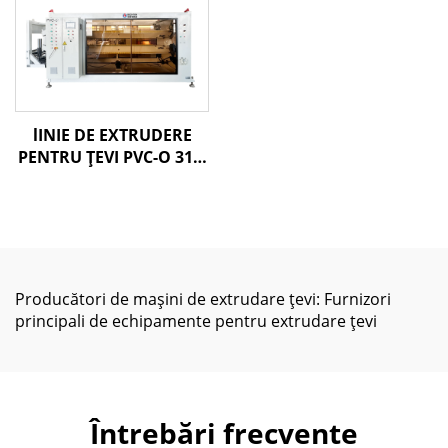
lINIE DE EXTRUDERE
PENTRU ŢEVI PVC-O 315-
630 MM
Producători de mașini de extrudare țevi: Furnizori
principali de echipamente pentru extrudare țevi
Întrebări frecvente