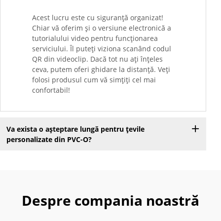
Acest lucru este cu siguranță organizat!
Chiar vă oferim și o versiune electronică a
tutorialului video pentru funcționarea
serviciului. Îl puteți viziona scanând codul
QR din videoclip. Dacă tot nu ați înțeles
ceva, putem oferi ghidare la distanță. Veți
folosi produsul cum vă simțiți cel mai
confortabil!
Va exista o așteptare lungă pentru țevile
personalizate din PVC-O?
Despre compania noastră