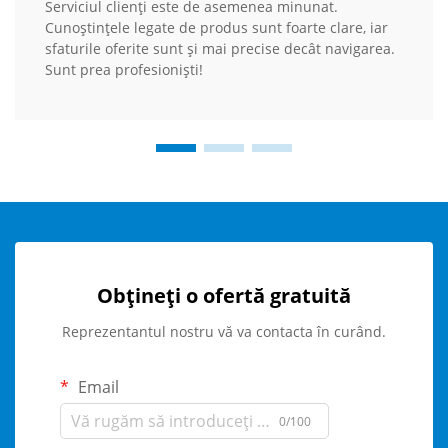
Serviciul clienți este de asemenea minunat.
Cunoștințele legate de produs sunt foarte clare, iar
sfaturile oferite sunt și mai precise decât navigarea.
Sunt prea profesioniști!
Obțineți o ofertă gratuită
Reprezentantul nostru vă va contacta în curând.
Email
0/100