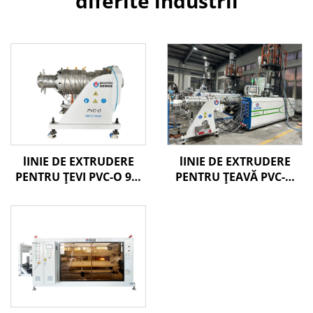
diferite industrii
lINIE DE EXTRUDERE
lINIE DE EXTRUDERE
PENTRU ȚEVI PVC-O 90-
PENTRU ȚEAVĂ PVC-O
250MM
160-400MM