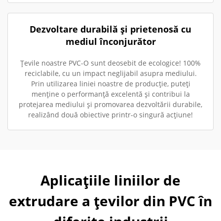
Dezvoltare durabilă și prietenosă cu
mediul înconjurător
Țevile noastre PVC-O sunt deosebit de ecologice! 100%
reciclabile, cu un impact neglijabil asupra mediului.
Prin utilizarea liniei noastre de producție, puteți
menține o performanță excelentă și contribui la
protejarea mediului și promovarea dezvoltării durabile,
realizând două obiective printr-o singură acțiune!
Aplicațiile liniilor de
extrudare a țevilor din PVC în