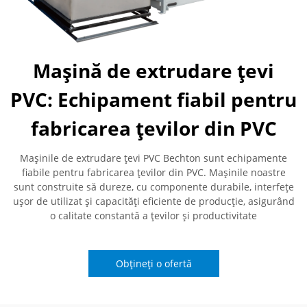
Mașină de extrudare țevi
PVC: Echipament fiabil pentru
fabricarea țevilor din PVC
Mașinile de extrudare țevi PVC Bechton sunt echipamente
fiabile pentru fabricarea țevilor din PVC. Mașinile noastre
sunt construite să dureze, cu componente durabile, interfețe
ușor de utilizat și capacități eficiente de producție, asigurând
o calitate constantă a țevilor și productivitate
Obțineți o ofertă