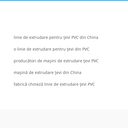
linie de extrudare pentru țevi PVC din China
o linie de extrudare pentru țevi din PVC
producători de mașini de extrudare țevi PVC
mașină de extrudare țevi din China
fabrică chineză linie de extrudare țevi PVC