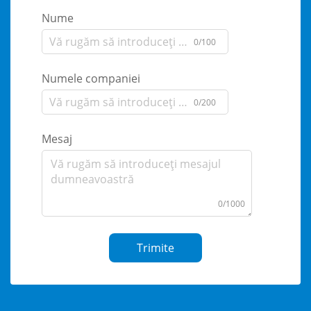
Nume
0/100
Numele companiei
0/200
Mesaj
0/1000
Trimite