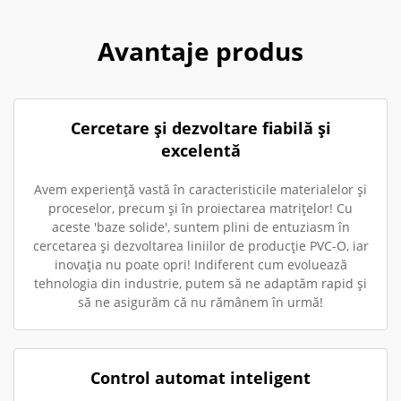
Avantaje produs
Cercetare și dezvoltare fiabilă și
excelentă
Avem experiență vastă în caracteristicile materialelor și
proceselor, precum și în proiectarea matrițelor! Cu
aceste 'baze solide', suntem plini de entuziasm în
cercetarea și dezvoltarea liniilor de producție PVC-O, iar
inovația nu poate opri! Indiferent cum evoluează
tehnologia din industrie, putem să ne adaptăm rapid și
să ne asigurăm că nu rămânem în urmă!
Control automat inteligent