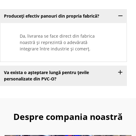
Produceți efectiv panouri din propria fabrică?
Da, livrarea se face direct din fabrica
noastră și reprezintă o adevărată
integrare între industrie și comerț.
Va exista o așteptare lungă pentru țevile
personalizate din PVC-O?
Despre compania noastră