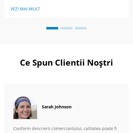
comandă strategică din Maroc. Află mai multe.
VEZI MAI MULT
Ce Spun Clientii Noștri
Sarah Johnson
Conform descrierii comerciantului, calitatea poate fi