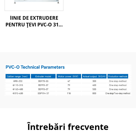
lINIE DE EXTRUDERE
PENTRU ŢEVI PVC-O 315-
630 MM
Întrebări frecvente