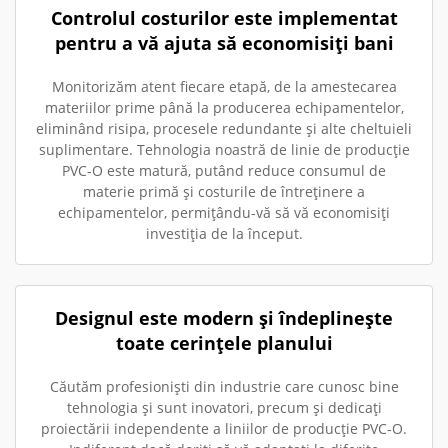
Controlul costurilor este implementat
pentru a vă ajuta să economisiți bani
Monitorizăm atent fiecare etapă, de la amestecarea
materiilor prime până la producerea echipamentelor,
eliminând risipa, procesele redundante și alte cheltuieli
suplimentare. Tehnologia noastră de linie de producție
PVC-O este matură, putând reduce consumul de
materie primă și costurile de întreținere a
echipamentelor, permițându-vă să vă economisiți
investiția de la început.
Designul este modern și îndeplinește
toate cerințele planului
Căutăm profesioniști din industrie care cunosc bine
tehnologia și sunt inovatori, precum și dedicați
proiectării independente a liniilor de producție PVC-O.