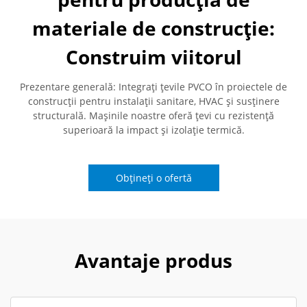
materiale de construcție:
Construim viitorul
Prezentare generală: Integrați țevile PVCO în proiectele de
construcții pentru instalații sanitare, HVAC și susținere
structurală. Mașinile noastre oferă țevi cu rezistență
superioară la impact și izolație termică.
Obțineți o ofertă
Avantaje produs