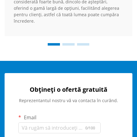
considerată foarte bună, dincolo de așteptări,
oferind o gamă largă de opțiuni, facilitând alegerea
pentru clienți, astfel că toată lumea poate cumpăra
încredere.
Obțineți o ofertă gratuită
Reprezentantul nostru vă va contacta în curând.
Email
0/100