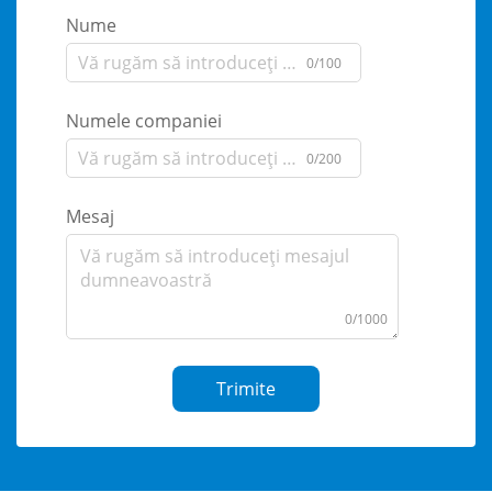
Nume
0/100
Numele companiei
0/200
Mesaj
0/1000
Trimite