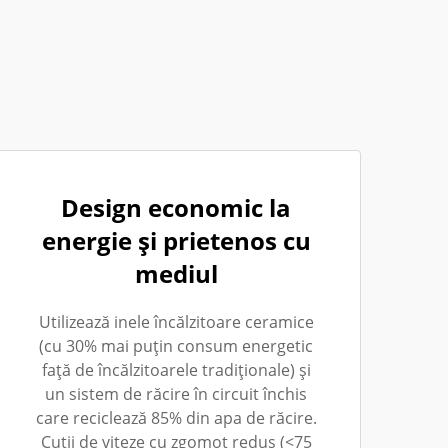
Design economic la
energie și prietenos cu
mediul
Utilizează inele încălzitoare ceramice
(cu 30% mai puțin consum energetic
față de încălzitoarele tradiționale) și
un sistem de răcire în circuit închis
care reciclează 85% din apa de răcire.
Cutii de viteze cu zgomot redus (<75