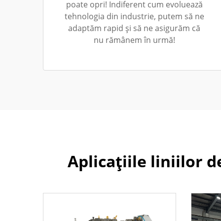
poate opri! Indiferent cum evoluează
tehnologia din industrie, putem să ne
adaptăm rapid și să ne asigurăm că
nu rămânem în urmă!
Aplicațiile liniilor 