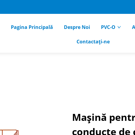
Pagina Principală
Despre Noi
PVC-O
A
Contactați-ne
Mașină pentr
conducte de 