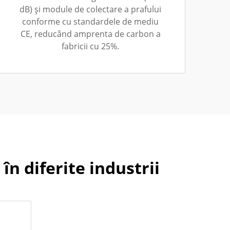
dB) și module de colectare a prafului
conforme cu standardele de mediu
CE, reducând amprenta de carbon a
fabricii cu 25%.
 în diferite industrii