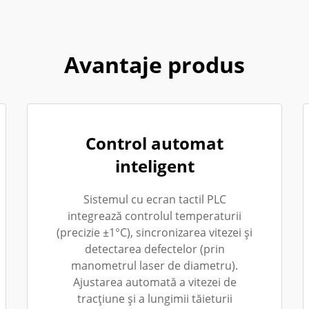
Avantaje produs
Control automat
inteligent
Sistemul cu ecran tactil PLC
integrează controlul temperaturii
(precizie ±1°C), sincronizarea vitezei și
detectarea defectelor (prin
manometrul laser de diametru).
Ajustarea automată a vitezei de
tracțiune și a lungimii tăieturii