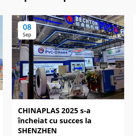
08
Sep
CHINAPLAS 2025 s-a
încheiat cu succes la
SHENZHEN