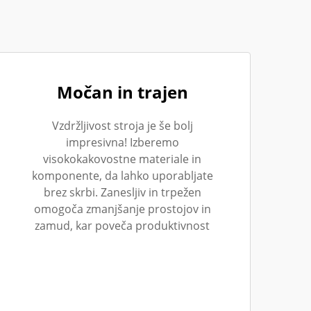
Močan in trajen
Vzdržljivost stroja je še bolj
impresivna! Izberemo
visokokakovostne materiale in
komponente, da lahko uporabljate
brez skrbi. Zanesljiv in trpežen
omogoča zmanjšanje prostojov in
zamud, kar poveča produktivnost