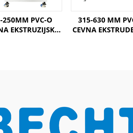
0-250MM PVC-O
315-630 MM PV
NA EKSTRUZIJSKA
CEVNA EKSTRUD
LINIJA
LINIJA