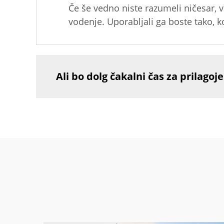
Če še vedno niste razumeli ničesar,
vodenje. Uporabljali ga boste tako, 
Ali bo dolg čakalni čas za prilagoj