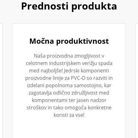
Prednosti produkta
Močna produktivnost
Naša proizvodna zmogljivost v
celotnem industrijskem verižju spada
med najboljše! Jedrski komponenti
proizvodne linije za PVC-O so razviti in
izdelani popolnoma samostojno, kar
zagotavlja odlično združljivost med
komponentami ter jasen nadzor
stroškov in tako omogoča konkretne
koristi za vse!