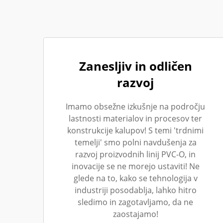
Zanesljiv in odličen
razvoj
Imamo obsežne izkušnje na področju
lastnosti materialov in procesov ter
konstrukcije kalupov! S temi 'trdnimi
temelji' smo polni navdušenja za
razvoj proizvodnih linij PVC-O, in
inovacije se ne morejo ustaviti! Ne
glede na to, kako se tehnologija v
industriji posodablja, lahko hitro
sledimo in zagotavljamo, da ne
zaostajamo!