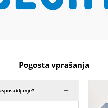
Pogosta vprašanja
usposabljanje?