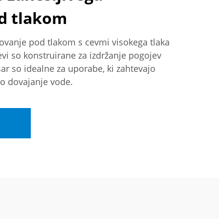
d tlakom
lovanje pod tlakom s cevmi visokega tlaka
i so konstruirane za izdržanje pogojev
sar so idealne za uporabe, ki zahtevajo
vo dovajanje vode.