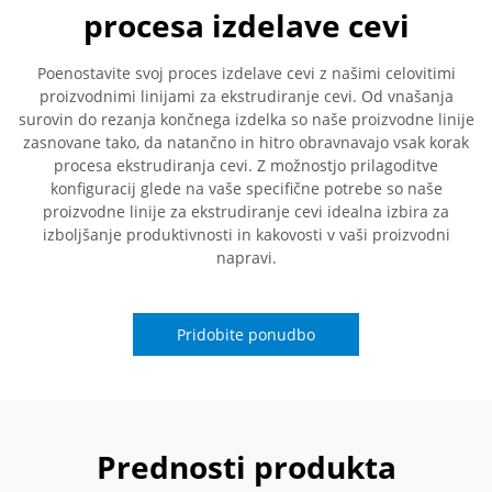
procesa izdelave cevi
Poenostavite svoj proces izdelave cevi z našimi celovitimi
proizvodnimi linijami za ekstrudiranje cevi. Od vnašanja
surovin do rezanja končnega izdelka so naše proizvodne linije
zasnovane tako, da natančno in hitro obravnavajo vsak korak
procesa ekstrudiranja cevi. Z možnostjo prilagoditve
konfiguracij glede na vaše specifične potrebe so naše
proizvodne linije za ekstrudiranje cevi idealna izbira za
izboljšanje produktivnosti in kakovosti v vaši proizvodni
napravi.
Pridobite ponudbo
Prednosti produkta