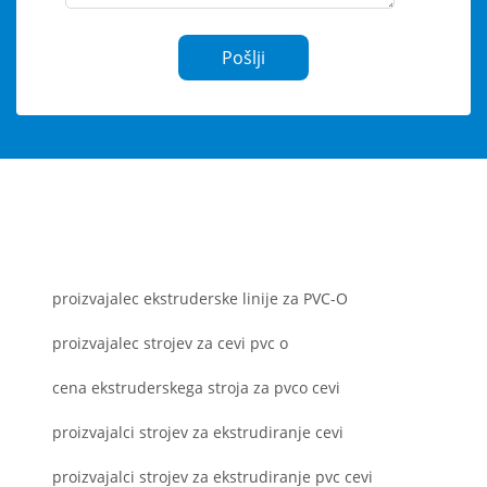
Pošlji
proizvajalec ekstruderske linije za PVC-O
proizvajalec strojev za cevi pvc o
cena ekstruderskega stroja za pvco cevi
proizvajalci strojev za ekstrudiranje cevi
proizvajalci strojev za ekstrudiranje pvc cevi