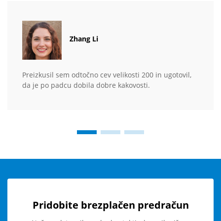
Zhang Li
Preizkusil sem odtočno cev velikosti 200 in ugotovil,
da je po padcu dobila dobre kakovosti.
Pridobite brezplačen predračun