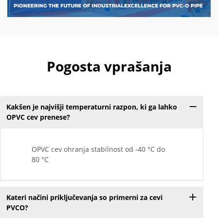
Pogosta vprašanja
Kakšen je najvišji temperaturni razpon, ki ga lahko
OPVC cev prenese?
OPVC cev ohranja stabilnost od -40 °C do
80 °C
Kateri načini priključevanja so primerni za cevi
PVCO?