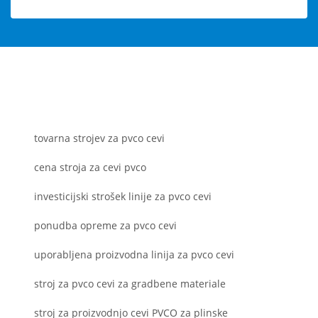
tovarna strojev za pvco cevi
cena stroja za cevi pvco
investicijski strošek linije za pvco cevi
ponudba opreme za pvco cevi
uporabljena proizvodna linija za pvco cevi
stroj za pvco cevi za gradbene materiale
stroj za proizvodnjo cevi PVCO za plinske