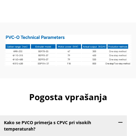
LINIJA
LINIJA
Pogosta vprašanja
Kako se PVCO primerja s CPVC pri visokih
temperaturah?