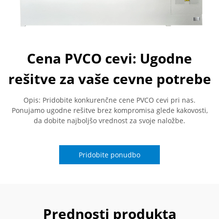
Cena PVCO cevi: Ugodne
rešitve za vaše cevne potrebe
Opis: Pridobite konkurenčne cene PVCO cevi pri nas.
Ponujamo ugodne rešitve brez kompromisa glede kakovosti,
da dobite najboljšo vrednost za svoje naložbe.
Pridobite ponudbo
Prednosti produkta