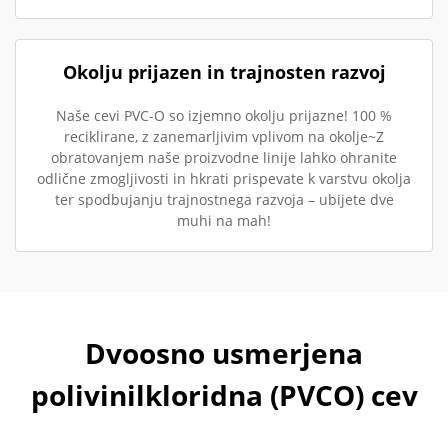
Okolju prijazen in trajnosten razvoj
Naše cevi PVC-O so izjemno okolju prijazne! 100 %
reciklirane, z zanemarljivim vplivom na okolje~Z
obratovanjem naše proizvodne linije lahko ohranite
odlične zmogljivosti in hkrati prispevate k varstvu okolja
ter spodbujanju trajnostnega razvoja – ubijete dve
muhi na mah!
Dvoosno usmerjena
polivinilkloridna (PVCO) cev