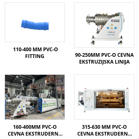
110-400 MM PVC-O
90-250MM PVC-O CEVNA
FITTING
EKSTRUZIJSKA LINIJA
160-400MM PVC-O
315-630 MM PVC-O
CEVNA EKSTRUDERNA
CEVNA EKSTRUDERNA