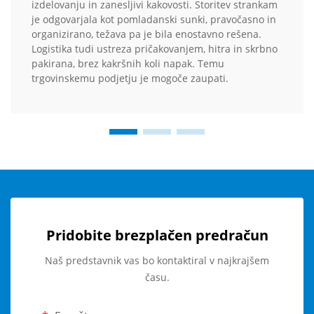
izdelovanju in zanesljivi kakovosti. Storitev strankam
je odgovarjala kot pomladanski sunki, pravočasno in
organizirano, težava pa je bila enostavno rešena.
Logistika tudi ustreza pričakovanjem, hitra in skrbno
pakirana, brez kakršnih koli napak. Temu
trgovinskemu podjetju je mogoče zaupati.
Pridobite brezplačen predračun
Naš predstavnik vas bo kontaktiral v najkrajšem
času.