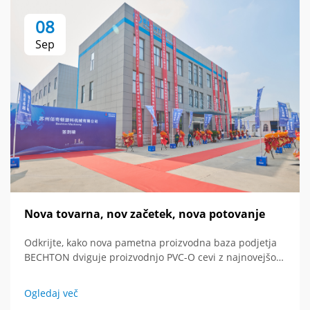
08
Sep
Nova tovarna, nov začetek, nova potovanje
Odkrijte, kako nova pametna proizvodna baza podjetja
BECHTON dviguje proizvodnjo PVC-O cevi z najnovejšo
tehnologijo in globalnim vidikom. Vidi prihodnost
ekstruderske opreme.
Ogledaj več