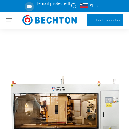
[email protected]
SL
Pridobite ponudbo