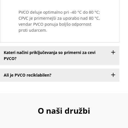
PVCO deluje optimalno pri -40 °C do 80 °C;
CPVC je primernejši za uporabo nad 80 °C,
vendar PVCO ponuja boljšo odpornost
proti udarcem.
Kateri načini priključevanja so primerni za cevi
PVCO?
Ali je PVCO reciklabilen?
O naši družbi