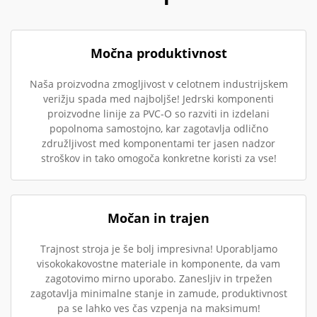
Močna produktivnost
Naša proizvodna zmogljivost v celotnem industrijskem
verižju spada med najboljše! Jedrski komponenti
proizvodne linije za PVC-O so razviti in izdelani
popolnoma samostojno, kar zagotavlja odlično
združljivost med komponentami ter jasen nadzor
stroškov in tako omogoča konkretne koristi za vse!
Močan in trajen
Trajnost stroja je še bolj impresivna! Uporabljamo
visokokakovostne materiale in komponente, da vam
zagotovimo mirno uporabo. Zanesljiv in trpežen
zagotavlja minimalne stanje in zamude, produktivnost
pa se lahko ves čas vzpenja na maksimum!