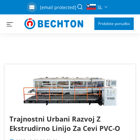
SL
[email protected]
Pridobite ponudbo
Trajnostni Urbani Razvoj Z
Ekstrudirno Linijo Za Cevi PVC-O