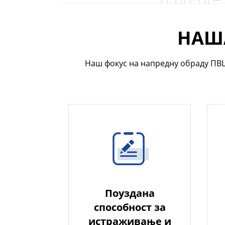
НАША
Наш фокус на напредну обраду ПВ
Поуздана
способност за
истраживање и