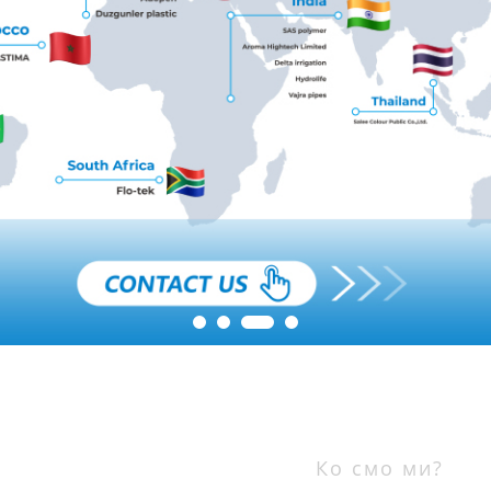
Ко смо ми?