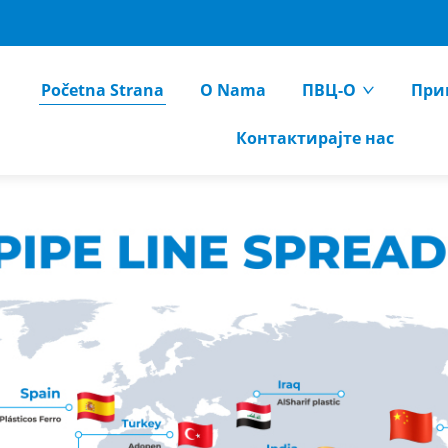
Početna Strana
O Nama
ПВЦ-О
При
Контактирајте нас