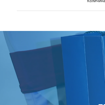
Количин