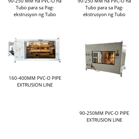
90-250 MM na PVC-O na
90-250 MM na PVC-O na
Tubo para sa Pag-
Tubo para sa Pag-
ekstrusyon ng Tubo
ekstrusyon ng Tubo
160-400MM PVC-O PIPE
EXTRUSION LINE
90-250MM PVC-O PIPE
EXTRUSION LINE