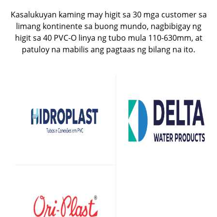
Kasalukuyan kaming may higit sa 30 mga customer sa
limang kontinente sa buong mundo, nagbibigay ng
higit sa 40 PVC-O linya ng tubo mula 110-630mm, at
patuloy na mabilis ang pagtaas ng bilang na ito.