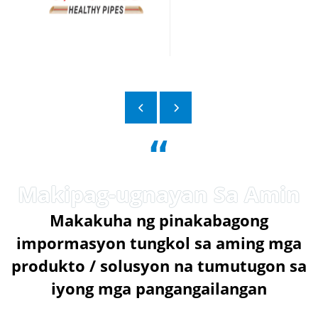
“
Makakuha ng pinakabagong
impormasyon tungkol sa aming mga
produkto / solusyon na tumutugon sa
iyong mga pangangailangan