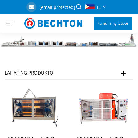
TL
[email protected]
Kumuha ng Quote
LAHAT NG PRODUKTO