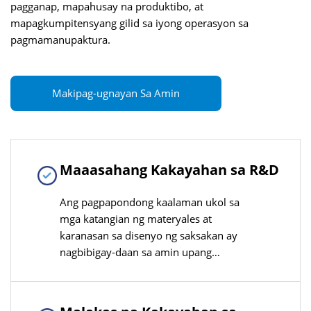
pagganap, mapahusay na produktibo, at
mapagkumpitensyang gilid sa iyong operasyon sa
pagmamanupaktura.
Makipag-ugnayan Sa Amin
Maaasahang Kakayahan sa R&D
Ang pagpapondong kaalaman ukol sa
mga katangian ng materyales at
karanasan sa disenyo ng saksakan ay
nagbibigay-daan sa amin upang
patuloy na makagawa ng inobasyon
sa R&D ng mga linya ng produksyon
ng PVC-O, mabilis na umaangkop sa