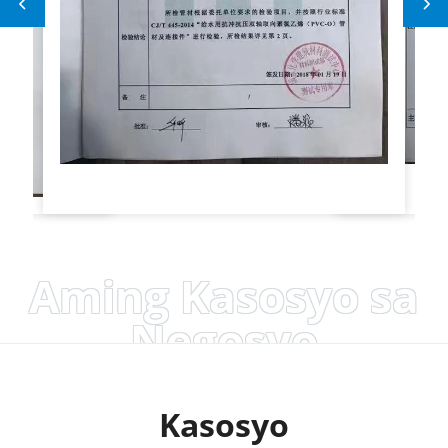
Aming Kasosyo sa
Negosyo
Kasosyo