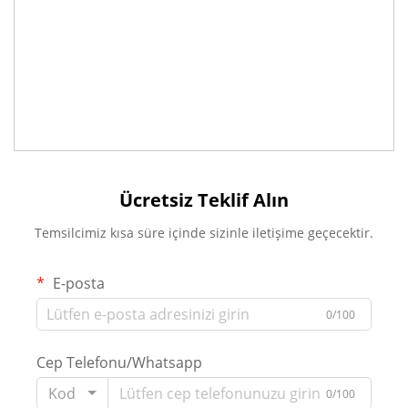
Ücretsiz Teklif Alın
Temsilcimiz kısa süre içinde sizinle iletişime geçecektir.
E-posta
0/100
Cep Telefonu/Whatsapp
Kod
0/100