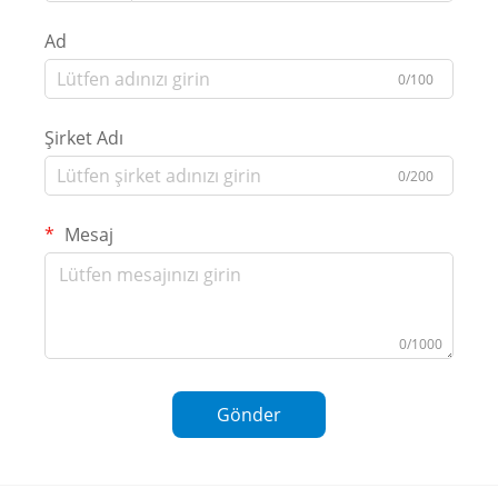
Ad
0/100
Şirket Adı
0/200
Mesaj
0/1000
Gönder