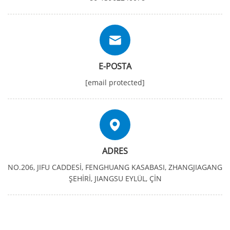
E-POSTA
[email protected]
ADRES
NO.206, JIFU CADDESİ, FENGHUANG KASABASI, ZHANGJIAGANG
ŞEHİRİ, JIANGSU EYLÜL, ÇİN