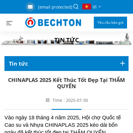
VI
[email protected]
Yêu cầu báo giá
TIN TỨC
Tin tức
CHINAPLAS 2025 Kết Thúc Tốt Đẹp Tại THẨM
QUYẾN
Time : 2025-07-30
Vào ngày 18 tháng 4 năm 2025, Hội chợ Quốc tế
Cao su và Nhựa CHINAPLAS 2025 kéo dài bốn
ngày đã kết thúc tốt đẹp tại THẨM QUYẾN.