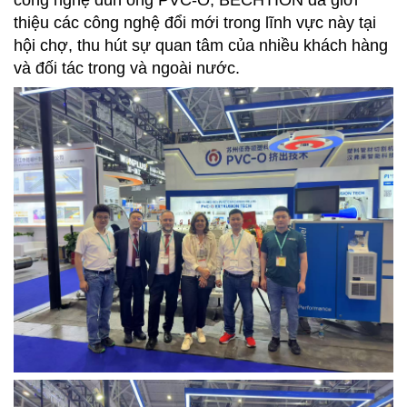
công nghệ đùn ống PVC-O, BECHTION đã giới
thiệu các công nghệ đổi mới trong lĩnh vực này tại
hội chợ, thu hút sự quan tâm của nhiều khách hàng
và đối tác trong và ngoài nước.