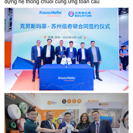
dựng hệ thống chuỗi cung ứng toàn cầu