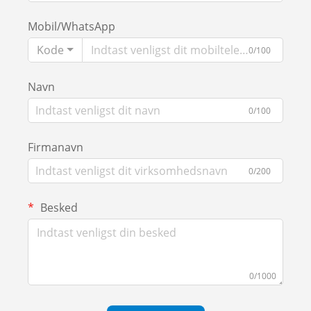
Mobil/WhatsApp
Kode
0/100
Navn
0/100
Firmanavn
0/200
Besked
0/1000