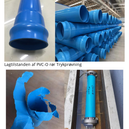
Lagtilstanden af PVC-O rør Trykprøvning