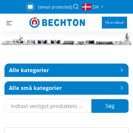
DA
[email protected]
Få et tilbud
Alle kategorier
Alle små kategorier
Søg