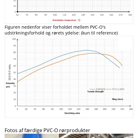
Figuren nedenfor viser forholdet mellem PVC-O's
udstrkningsforhold og rørets ydelse: (kun til reference)
Fotos af færdige PVC-O rørprodukter