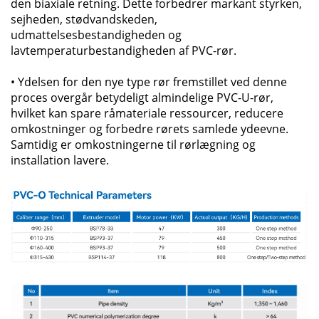
den biaxiale retning. Dette forbedrer markant styrken,
sejheden, stødvandskeden,
udmattelsesbestandigheden og
lavtemperaturbestandigheden af PVC-rør.
• Ydelsen for den nye type rør fremstillet ved denne
proces overgår betydeligt almindelige PVC-U-rør,
hvilket kan spare råmateriale ressourcer, reducere
omkostninger og forbedre rørets samlede ydeevne.
Samtidig er omkostningerne til rørlægning og
installation lavere.