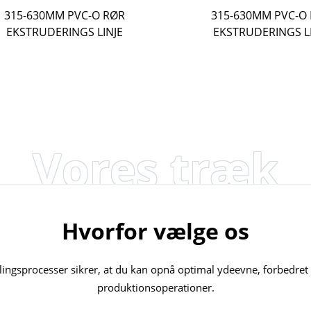
315-630MM PVC-O RØR
315-630MM PVC-O
EKSTRUDERINGS LINJE
EKSTRUDERINGS L
Vores træk
Hvorfor vælge os
lingsprocesser sikrer, at du kan opnå optimal ydeevne, forbedret 
produktionsoperationer.