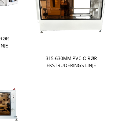
 RØR
INJE
315-630MM PVC-O RØR
EKSTRUDERINGS LINJE