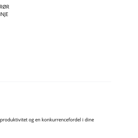
 RØR
INJE
produktivitet og en konkurrencefordel i dine