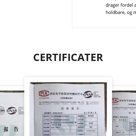
drager fordel 
holdbare, og 
produktivitete
CERTIFICATER