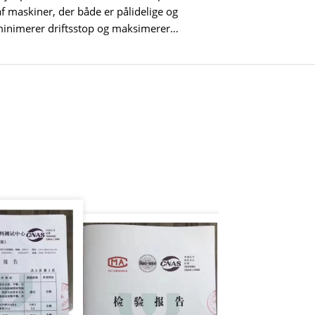
af maskiner, der både er pålidelige og
minimerer driftsstop og maksimerer
n.