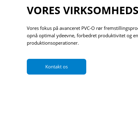
VORES VIRKSOMHEDS
Vores fokus på avanceret PVC-O rør fremstillingsproc
opnå optimal ydeevne, forbedret produktivitet og en
produktionsoperationer.
Kontakt os