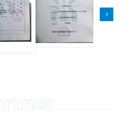
artner