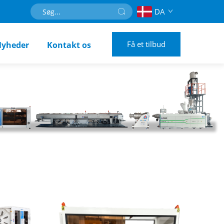
DA
Få et tilbud
yheder
Kontakt os