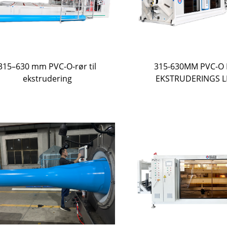
315–630 mm PVC-O-rør til
315-630MM PVC-O
ekstrudering
EKSTRUDERINGS L