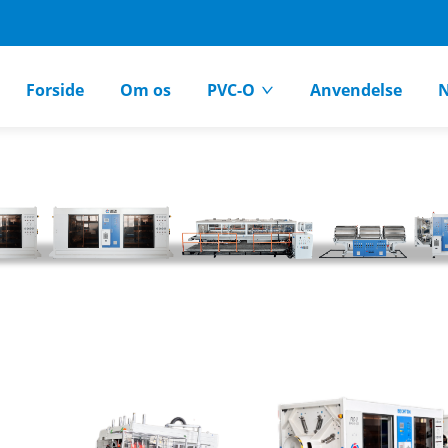
Forside
Om os
PVC-O
Anvendelse
N