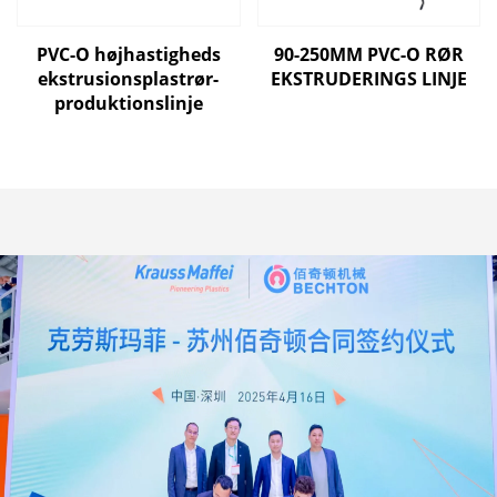
PVC-O højhastigheds
90-250MM PVC-O RØR
ekstrusionsplastrør-
EKSTRUDERINGS LINJE
produktionslinje