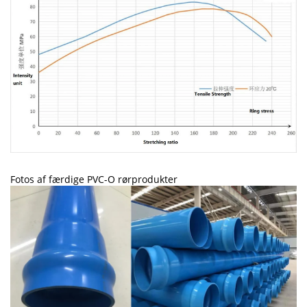
Fotos af færdige PVC-O rørprodukter