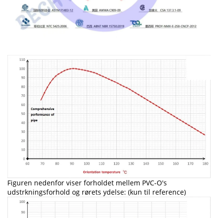
Figuren nedenfor viser forholdet mellem PVC-O's
udstrkningsforhold og rørets ydelse: (kun til reference)