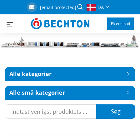
DA
[email protected]
Få et tilbud
Alle kategorier
Alle små kategorier
Søg