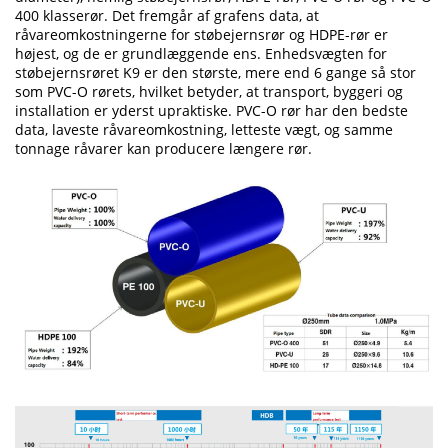
400 klasserør. Det fremgår af grafens data, at
råvareomkostningerne for støbejernsrør og HDPE-rør er
højest, og de er grundlæggende ens. Enhedsvægten for
støbejernsrøret K9 er den største, mere end 6 gange så stor
som PVC-O rørets, hvilket betyder, at transport, byggeri og
installation er yderst upraktiske. PVC-O rør har den bedste
data, laveste råvareomkostning, letteste vægt, og samme
tonnage råvarer kan producere længere rør.