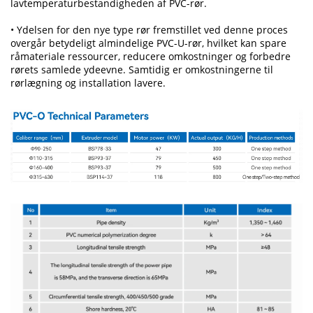
lavtemperaturbestandigheden af PVC-rør.
• Ydelsen for den nye type rør fremstillet ved denne proces
overgår betydeligt almindelige PVC-U-rør, hvilket kan spare
råmateriale ressourcer, reducere omkostninger og forbedre
rørets samlede ydeevne. Samtidig er omkostningerne til
rørlægning og installation lavere.