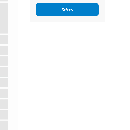
So'rov