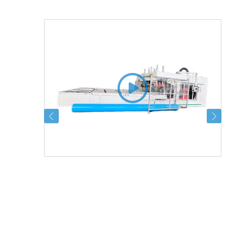
kategoriyalar
kategoriyala