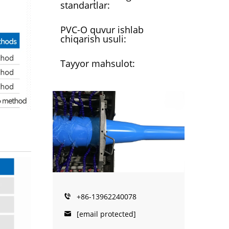
standartlar:
PVC-O quvur ishlab
chiqarish usuli:
Tayyor mahsulot:
+86-13962240078
[email protected]