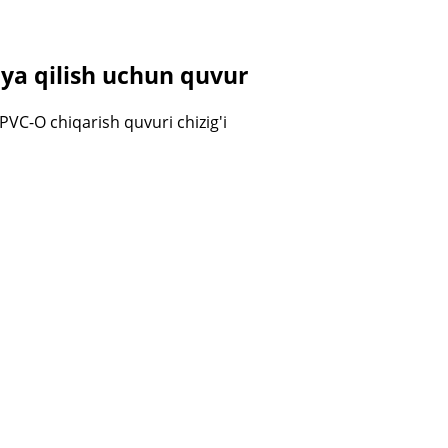
ya qilish uchun quvur
PVC-O chiqarish quvuri chizig'i