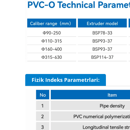
Fizik Indeks Parametrlari: