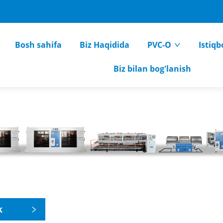
Bosh sahifa
Biz Haqidida
PVC-O
Istiqb
Biz bilan bog'lanish
k