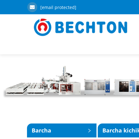
[email protected]
Barcha
Barcha kichi