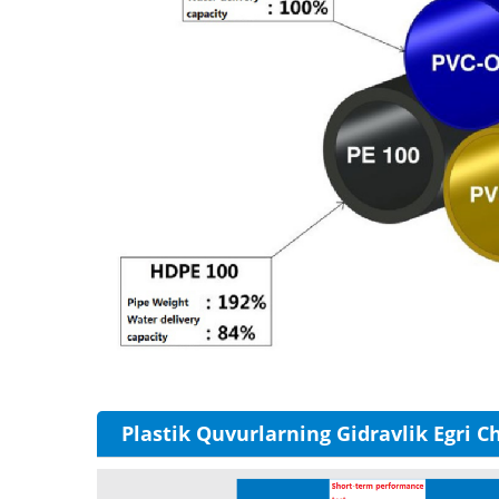
Plastik Quvurlarning Gidravlik Egri Ch