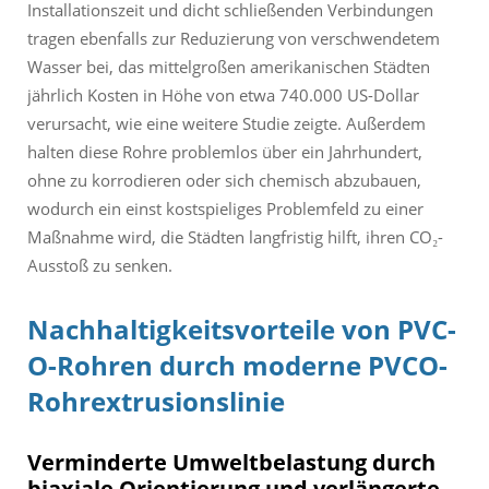
Installationszeit und dicht schließenden Verbindungen
tragen ebenfalls zur Reduzierung von verschwendetem
Wasser bei, das mittelgroßen amerikanischen Städten
jährlich Kosten in Höhe von etwa 740.000 US-Dollar
verursacht, wie eine weitere Studie zeigte. Außerdem
halten diese Rohre problemlos über ein Jahrhundert,
ohne zu korrodieren oder sich chemisch abzubauen,
wodurch ein einst kostspieliges Problemfeld zu einer
Maßnahme wird, die Städten langfristig hilft, ihren CO₂-
Ausstoß zu senken.
Nachhaltigkeitsvorteile von PVC-
O-Rohren durch moderne PVCO-
Rohrextrusionslinie
Verminderte Umweltbelastung durch
biaxiale Orientierung und verlängerte