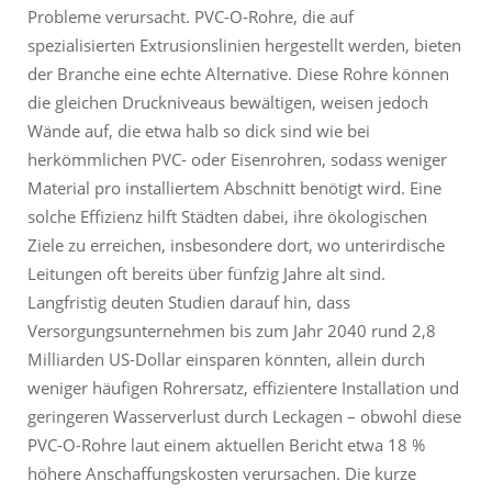
Probleme verursacht. PVC-O-Rohre, die auf
spezialisierten Extrusionslinien hergestellt werden, bieten
der Branche eine echte Alternative. Diese Rohre können
die gleichen Druckniveaus bewältigen, weisen jedoch
Wände auf, die etwa halb so dick sind wie bei
herkömmlichen PVC- oder Eisenrohren, sodass weniger
Material pro installiertem Abschnitt benötigt wird. Eine
solche Effizienz hilft Städten dabei, ihre ökologischen
Ziele zu erreichen, insbesondere dort, wo unterirdische
Leitungen oft bereits über fünfzig Jahre alt sind.
Langfristig deuten Studien darauf hin, dass
Versorgungsunternehmen bis zum Jahr 2040 rund 2,8
Milliarden US-Dollar einsparen könnten, allein durch
weniger häufigen Rohrersatz, effizientere Installation und
geringeren Wasserverlust durch Leckagen – obwohl diese
PVC-O-Rohre laut einem aktuellen Bericht etwa 18 %
höhere Anschaffungskosten verursachen. Die kurze