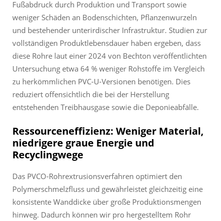
Fußabdruck durch Produktion und Transport sowie
weniger Schäden an Bodenschichten, Pflanzenwurzeln
und bestehender unterirdischer Infrastruktur. Studien zur
vollständigen Produktlebensdauer haben ergeben, dass
diese Rohre laut einer 2024 von Bechton veröffentlichten
Untersuchung etwa 64 % weniger Rohstoffe im Vergleich
zu herkömmlichen PVC-U-Versionen benötigen. Dies
reduziert offensichtlich die bei der Herstellung
entstehenden Treibhausgase sowie die Deponieabfälle.
Ressourceneffizienz: Weniger Material,
niedrigere graue Energie und
Recyclingwege
Das PVCO-Rohrextrusionsverfahren optimiert den
Polymerschmelzfluss und gewährleistet gleichzeitig eine
konsistente Wanddicke über große Produktionsmengen
hinweg. Dadurch können wir pro hergestelltem Rohr