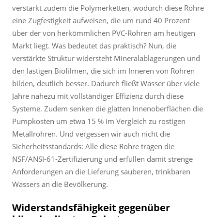
verstärkt zudem die Polymerketten, wodurch diese Rohre
eine Zugfestigkeit aufweisen, die um rund 40 Prozent
über der von herkömmlichen PVC-Rohren am heutigen
Markt liegt. Was bedeutet das praktisch? Nun, die
verstärkte Struktur widersteht Mineralablagerungen und
den lästigen Biofilmen, die sich im Inneren von Rohren
bilden, deutlich besser. Dadurch fließt Wasser über viele
Jahre nahezu mit vollständiger Effizienz durch diese
Systeme. Zudem senken die glatten Innenoberflächen die
Pumpkosten um etwa 15 % im Vergleich zu rostigen
Metallrohren. Und vergessen wir auch nicht die
Sicherheitsstandards: Alle diese Rohre tragen die
NSF/ANSI-61-Zertifizierung und erfüllen damit strenge
Anforderungen an die Lieferung sauberen, trinkbaren
Wassers an die Bevölkerung.
Widerstandsfähigkeit gegenüber