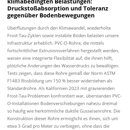
klimabedingten Belastungen:
Druckstoßabsorption und Toleranz
gegenüber Bodenbewegungen
Überflutungen durch den Klimawandel, wiederholte
Frost-Tau-Zyklen sowie instabile Böden belasten unsere
Infrastruktur erheblich. PVC-O-Rohre, die mittels
fortschrittlicher Extrusionsverfahren hergestellt werden,
weisen eine integrierte Flexibilität auf, die ihnen hilft,
plötzliche Änderungen des Wasserdrucks zu bewältigen.
Tests zeigen, dass diese Rohre gemäß der Norm ASTM
F1483 Rissbildung um 150 % besser widerstehen als
Standardrohre. Als Kalifornien 2023 mit gravierenden
Frost-Tau-Problemen konfrontiert war, überstanden PVC-
O-Installationen Bodenverschiebungen nahezu dreimal
so häufig wie herkömmliche duktile Gusseisenrohre. Die
Konstruktion dieser Rohre ermöglicht es ihnen, sich um
etwa 3 Grad pro Meter zu verbiegen, ohne dass die