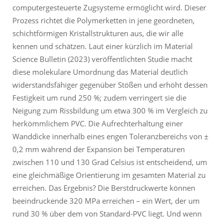
computergesteuerte Zugsysteme ermöglicht wird. Dieser
Prozess richtet die Polymerketten in jene geordneten,
schichtförmigen Kristallstrukturen aus, die wir alle
kennen und schätzen. Laut einer kürzlich im Material
Science Bulletin (2023) veröffentlichten Studie macht
diese molekulare Umordnung das Material deutlich
widerstandsfähiger gegenüber Stößen und erhöht dessen
Festigkeit um rund 250 %; zudem verringert sie die
Neigung zum Rissbildung um etwa 300 % im Vergleich zu
herkömmlichem PVC. Die Aufrechterhaltung einer
Wanddicke innerhalb eines engen Toleranzbereichs von ±
0,2 mm während der Expansion bei Temperaturen
zwischen 110 und 130 Grad Celsius ist entscheidend, um
eine gleichmäßige Orientierung im gesamten Material zu
erreichen. Das Ergebnis? Die Berstdruckwerte können
beeindruckende 320 MPa erreichen – ein Wert, der um
rund 30 % über dem von Standard-PVC liegt. Und wenn