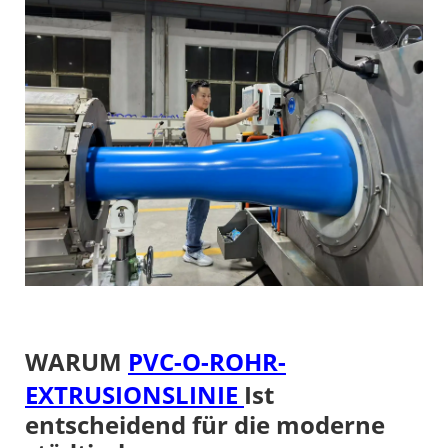
WARUM
PVC-O-ROHR-
EXTRUSIONSLINIE
Ist
entscheidend für die moderne