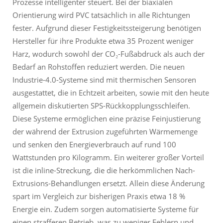
Prozesse intelligenter steuert. Bei der biaxialen
Orientierung wird PVC tatsächlich in alle Richtungen
fester. Aufgrund dieser Festigkeitssteigerung benötigen
Hersteller für ihre Produkte etwa 35 Prozent weniger
Harz, wodurch sowohl der CO₂-Fußabdruck als auch der
Bedarf an Rohstoffen reduziert werden. Die neuen
Industrie-4.0-Systeme sind mit thermischen Sensoren
ausgestattet, die in Echtzeit arbeiten, sowie mit den heute
allgemein diskutierten SPS-Rückkopplungsschleifen.
Diese Systeme ermöglichen eine präzise Feinjustierung
der während der Extrusion zugeführten Wärmemenge
und senken den Energieverbrauch auf rund 100
Wattstunden pro Kilogramm. Ein weiterer großer Vorteil
ist die inline-Streckung, die die herkömmlichen Nach-
Extrusions-Behandlungen ersetzt. Allein diese Änderung
spart im Vergleich zur bisherigen Praxis etwa 18 %
Energie ein. Zudem sorgen automatisierte Systeme für
einen strafferen Betrieb, was zu weniger Fehlern und