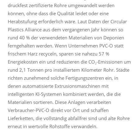
druckfest zertifizierte Rohre umgewandelt werden
können, ohne dass die Qualität leidet oder eine
Herabstufung erforderlich wäre. Laut Daten der Circular
Plastics Alliance aus dem vergangenen Jahr können so
rund 40 % der verwendeten Materialien von Deponien
ferngehalten werden. Wenn Unternehmen PVC-O statt
frischem Harz recyceln, sparen sie nahezu 57 %
Energiekosten ein und reduzieren die CO₂-Emissionen um
rund 2,1 Tonnen pro installiertem Kilometer Rohr. Städte
richten zunehmend solche Fertigungszentren ein, in
denen automatisierte Extrusionsmaschinen mit
intelligenten KI-Systemen kombiniert werden, die die
Materialien sortieren. Diese Anlagen verarbeiten
Verbraucher-PVC-O direkt vor Ort und schaffen
Lieferketten, die vollständig abfallfrei sind und alte Rohre
erneut in wertvolle Rohstoffe verwandeln.