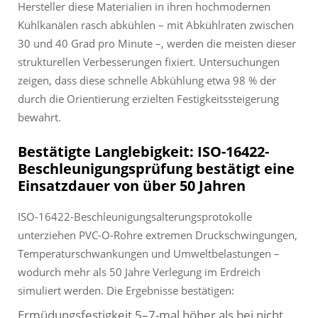
Hersteller diese Materialien in ihren hochmodernen
Kühlkanälen rasch abkühlen – mit Abkühlraten zwischen
30 und 40 Grad pro Minute –, werden die meisten dieser
strukturellen Verbesserungen fixiert. Untersuchungen
zeigen, dass diese schnelle Abkühlung etwa 98 % der
durch die Orientierung erzielten Festigkeitssteigerung
bewahrt.
Bestätigte Langlebigkeit: ISO-16422-
Beschleunigungsprüfung bestätigt eine
Einsatzdauer von über 50 Jahren
ISO-16422-Beschleunigungsalterungsprotokolle
unterziehen PVC-O-Rohre extremen Druckschwingungen,
Temperaturschwankungen und Umweltbelastungen –
wodurch mehr als 50 Jahre Verlegung im Erdreich
simuliert werden. Die Ergebnisse bestätigen:
Ermüdungsfestigkeit 5–7-mal höher als bei nicht