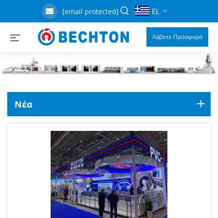
EL
[email protected]
Λάβετε Προσφορά
Νέα