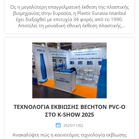
Ως η μεγαλύτερη επαγγελματική έκθεση της πλαστικής
βιομηχανίας στην Ευρασία, η Plastic Eurasia Istanbul
έχει διεξαχθεί με επιτυχία 34 φορές από το 1990.
Αποτελεί τη μοναδική εθνική έκθεση πλαστικής
βιομηχανίας στην Τουρκία. Ως ένα από τα κύρια
αγοραστικά πεδία της BEC...
ΤΕΧΝΟΛΟΓΙΑ ΕΚΒΙΩΣΗΣ BECHTON PVC-O
ΣΤΟ K-SHOW 2025
2025/11/02
Ανακαλύψτε πώς η καινοτόμος τεχνολογία εκβίωσης