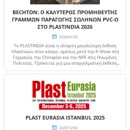
BECHTON: Ο ΚΑΛΥΤΕΡΟΣ ΠΡΟΜΗΘΕΥΤΗΣ
ΓΡΑΜΜΩΝ ΠΑΡΑΓΩΓΗΣ ΣΩΛΗΝΩΝ PVC-O
ΣΤΟ PLASTINDIA 2026
2026/01/03
Το PLASTINDIA είναι η τέταρτη μεγαλύτερη έκθεση
πλαστικών στον κόσμο, αμέσως μετά την K-Show στη
Γερμανία, την Chinaplas και την NPE στις Ηνωμένες
Πολιτείες. Πρόκειται για μια επαγγελματική έκθεση
που παρουσιάζει προϊόντα και υπηρεσίες σχετικά με
τα πλαστικά και τον εξοπλισμό επεξεργασίας
πλαστικών...
PLAST EURASIA ISTANBUL 2025
2025/12/02