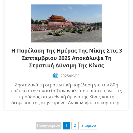
Η Παρέλαση Της Ημέρας Της Νίκης Στις 3
Σεπτεμβρίου 2025 Αποκάλυψε Τη
Στρατική Δύναμη Της Κίνας
2025/09/03
Ζήστε ξανά τη στρατιωτική παρέλαση για την 80ή
επέτειο στην πλατεία Τιανανμέν, που αποτυπώνει τις
προόδους στην εθνική άμυνα της Κίνας και τη
δέσμευσή της στην ειρήνη. Ανακαλύψτε τα κυριότερα
σημεία και την εθνική σημασία.
Προηγούμενο
1
2
Επόμενο