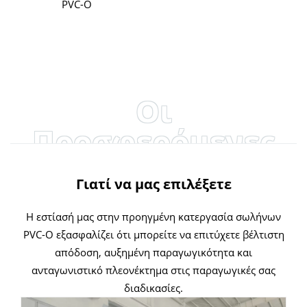
PVC-O
Οι
Προσφερόμενες
Ικανότητες
Γιατί να μας επιλέξετε
Η εστίασή μας στην προηγμένη κατεργασία σωλήνων
PVC-O εξασφαλίζει ότι μπορείτε να επιτύχετε βέλτιστη
απόδοση, αυξημένη παραγωγικότητα και
ανταγωνιστικό πλεονέκτημα στις παραγωγικές σας
διαδικασίες.