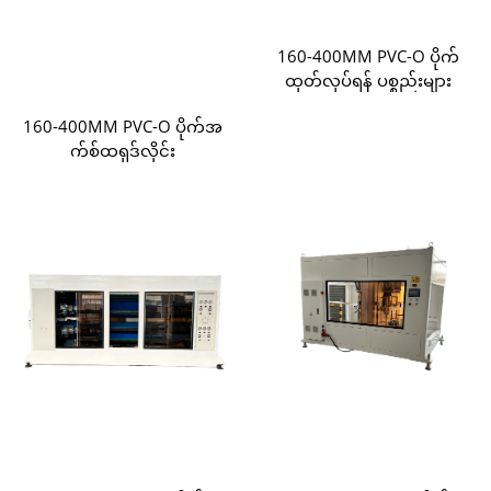
160-400MM PVC-O ပိုက်
ထုတ်လုပ်ရန် ပစ္စည်းများ
160-400MM PVC-O ပိုက်အ
က်စ်ထရုဒ်လိုင်း