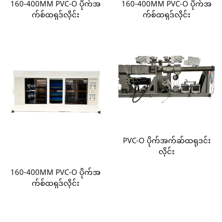
160-400MM PVC-O ပိုက်အ
160-400MM PVC-O ပိုက်အ
က်စ်ထရုဒ်လိုင်း
က်စ်ထရုဒ်လိုင်း
PVC-O ပိုက်အက်ဆ်ထရုဒင်း
လိုင်း
160-400MM PVC-O ပိုက်အ
က်စ်ထရုဒ်လိုင်း