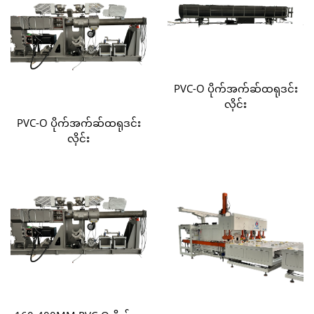
PVC-O ပိုက်အက်ဆ်ထရုဒင်း
လိုင်း
PVC-O ပိုက်အက်ဆ်ထရုဒင်း
လိုင်း