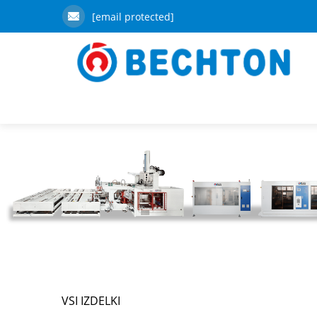
[email protected]
VSI IZDELKI