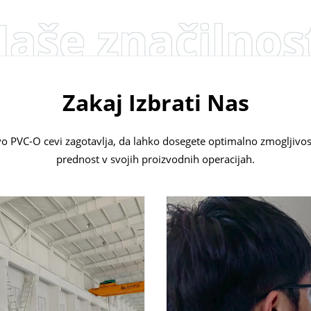
aše značilnos
Zakaj Izbrati Nas
 PVC-O cevi zagotavlja, da lahko dosegete optimalno zmogljivo
prednost v svojih proizvodnih operacijah.