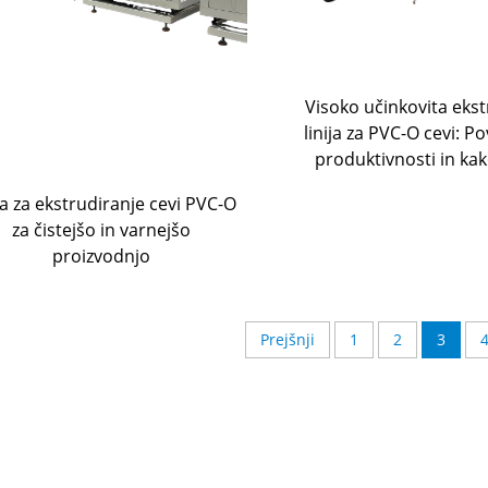
Visoko učinkovita ekst
linija za PVC-O cevi: P
produktivnosti in ka
ja za ekstrudiranje cevi PVC-O
za čistejšo in varnejšo
proizvodnjo
Prejšnji
1
2
3