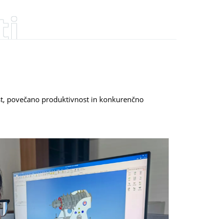
ti
st, povečano produktivnost in konkurenčno