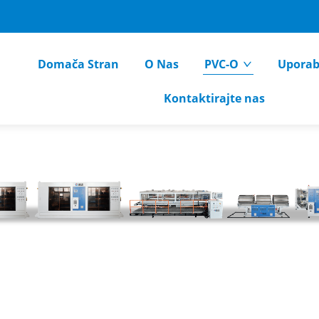
Domača Stran
O Nas
PVC-O
Upora
Kontaktirajte nas