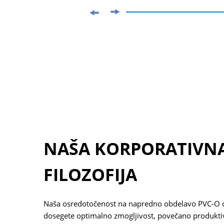
NAŠA KORPORATIVN
FILOZOFIJA
Naša osredotočenost na napredno obdelavo PVC-O ce
dosegete optimalno zmogljivost, povečano produkti