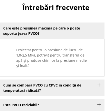
Întrebări frecvente
Care este presiunea maximă pe care o poate
suporta țeava PVCO?
Proiectat pentru o presiune de lucru de
1,0-2,5 MPa, potrivit pentru transferul de
apă și produse chimice la presiune medie
și înaltă.
Cum se compară PVCO cu CPVC în condiții de
temperatură ridicată?
Este PVCO reciclabil?