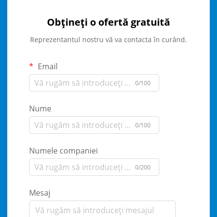
Obțineți o ofertă gratuită
Reprezentantul nostru vă va contacta în curând.
Email
0/100
Nume
0/100
Numele companiei
0/200
Mesaj