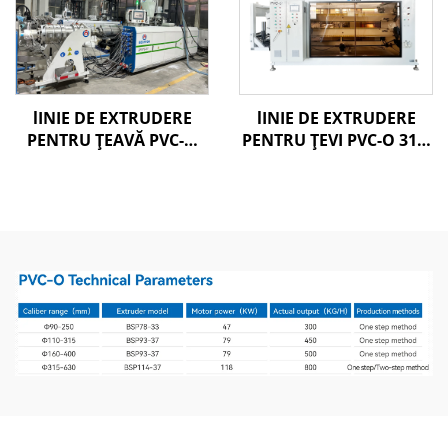
lINIE DE EXTRUDERE
lINIE DE EXTRUDERE
PENTRU ȚEAVĂ PVC-O
PENTRU ŢEVI PVC-O 315-
160-400MM
630 MM