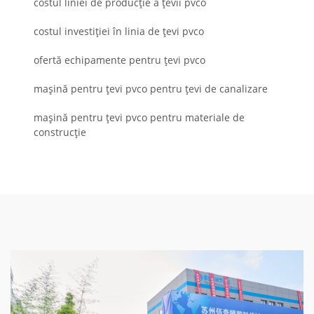
costul liniei de producție a țevii pvco
costul investiției în linia de țevi pvco
ofertă echipamente pentru țevi pvco
mașină pentru țevi pvco pentru țevi de canalizare
mașină pentru țevi pvco pentru materiale de
construcție