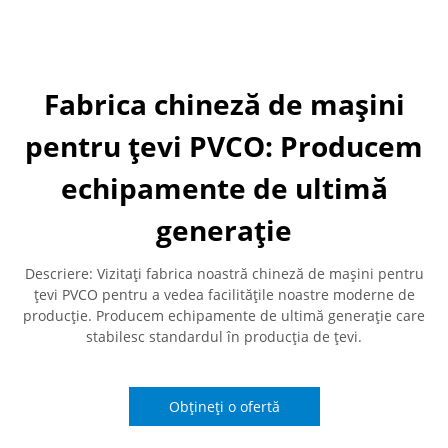
Fabrica chineză de mașini
pentru țevi PVCO: Producem
echipamente de ultimă
generație
Descriere: Vizitați fabrica noastră chineză de mașini pentru
țevi PVCO pentru a vedea facilitățile noastre moderne de
producție. Producem echipamente de ultimă generație care
stabilesc standardul în producția de țevi.
Obțineți o ofertă