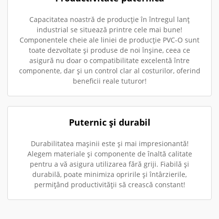
Capacitatea noastră de producție în întregul lanț
industrial se situează printre cele mai bune!
Componentele cheie ale liniei de producție PVC-O sunt
toate dezvoltate și produse de noi înșine, ceea ce
asigură nu doar o compatibilitate excelentă între
componente, dar și un control clar al costurilor, oferind
beneficii reale tuturor!
Puternic și durabil
Durabilitatea mașinii este și mai impresionantă!
Alegem materiale și componente de înaltă calitate
pentru a vă asigura utilizarea fără griji. Fiabilă și
durabilă, poate minimiza opririle și întârzierile,
permițând productivității să crească constant!