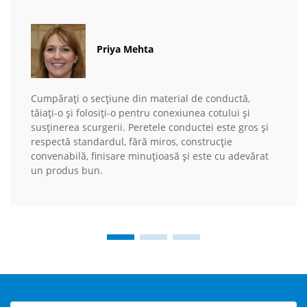
Priya Mehta
Cumpărați o secțiune din material de conductă,
tăiați-o și folosiți-o pentru conexiunea cotului și
susținerea scurgerii. Peretele conductei este gros și
respectă standardul, fără miros, construcție
convenabilă, finisare minuțioasă și este cu adevărat
un produs bun.