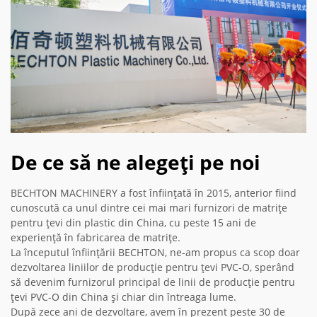
De ce să ne alegeți pe noi
BECHTON MACHINERY a fost înființată în 2015, anterior fiind
cunoscută ca unul dintre cei mai mari furnizori de matrițe
pentru țevi din plastic din China, cu peste 15 ani de
experiență în fabricarea de matrițe.
La începutul înființării BECHTON, ne-am propus ca scop doar
dezvoltarea liniilor de producție pentru țevi PVC-O, sperând
să devenim furnizorul principal de linii de producție pentru
țevi PVC-O din China și chiar din întreaga lume.
După zece ani de dezvoltare, avem în prezent peste 30 de