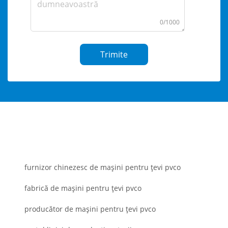
0/1000
Trimite
furnizor chinezesc de mașini pentru țevi pvco
fabrică de mașini pentru țevi pvco
producător de mașini pentru țevi pvco