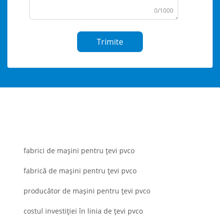
0/1000
Trimite
fabrici de mașini pentru țevi pvco
fabrică de mașini pentru țevi pvco
producător de mașini pentru țevi pvco
costul investiției în linia de țevi pvco