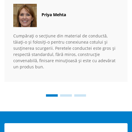
Priya Mehta
Cumpărați o secțiune din material de conductă,
tăiați-o și folosiți-o pentru conexiunea cotului și
susținerea scurgerii. Peretele conductei este gros și
respectă standardul, fără miros, construcție
convenabilă, finisare minuțioasă și este cu adevărat
un produs bun.