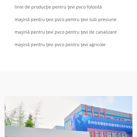
linie de producție pentru țevi pvco folosită
mașină pentru țevi pvco pentru țevi sub presiune
mașină pentru țevi pvco pentru țevi de canalizare
mașină pentru țevi pvco pentru țevi agricole