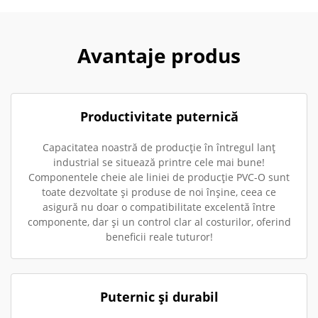
Avantaje produs
Productivitate puternică
Capacitatea noastră de producție în întregul lanț
industrial se situează printre cele mai bune!
Componentele cheie ale liniei de producție PVC-O sunt
toate dezvoltate și produse de noi înșine, ceea ce
asigură nu doar o compatibilitate excelentă între
componente, dar și un control clar al costurilor, oferind
beneficii reale tuturor!
Puternic și durabil