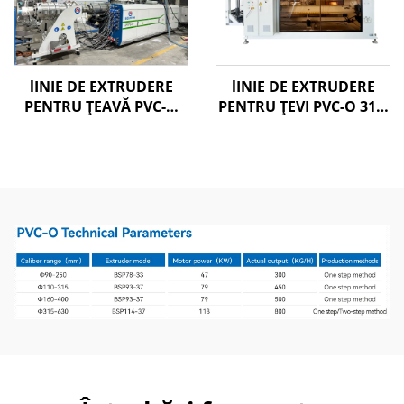
lINIE DE EXTRUDERE
lINIE DE EXTRUDERE
PENTRU ȚEAVĂ PVC-O
PENTRU ŢEVI PVC-O 315-
160-400MM
630 MM