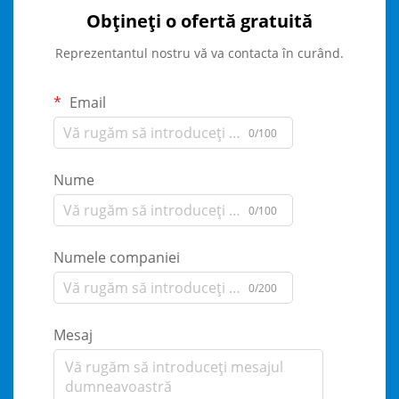
Obțineți o ofertă gratuită
Reprezentantul nostru vă va contacta în curând.
Email
0/100
Nume
0/100
Numele companiei
0/200
Mesaj