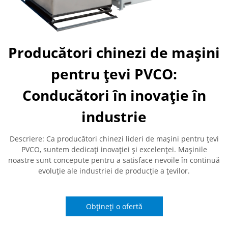
Producători chinezi de mașini
pentru țevi PVCO:
Conducători în inovație în
industrie
Descriere: Ca producători chinezi lideri de mașini pentru țevi
PVCO, suntem dedicați inovației și excelenței. Mașinile
noastre sunt concepute pentru a satisface nevoile în continuă
evoluție ale industriei de producție a țevilor.
Obțineți o ofertă