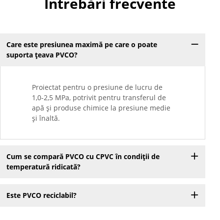
Întrebări frecvente
Care este presiunea maximă pe care o poate
suporta țeava PVCO?
Proiectat pentru o presiune de lucru de
1,0-2,5 MPa, potrivit pentru transferul de
apă și produse chimice la presiune medie
și înaltă.
Cum se compară PVCO cu CPVC în condiții de
temperatură ridicată?
Este PVCO reciclabil?