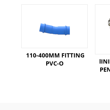
110-400MM FITTING
lIN
PVC-O
PEN