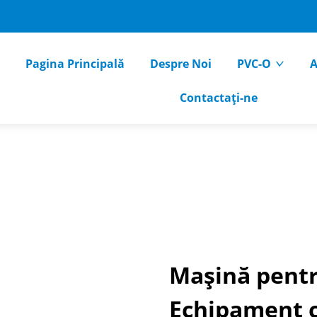
Pagina Principală
Despre Noi
PVC-O
A
Contactați-ne
Mașină pentr
Echipament 