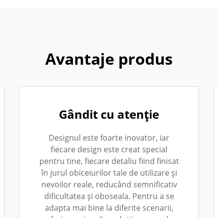
Avantaje produs
Gândit cu atenție
Designul este foarte inovator, iar
fiecare design este creat special
pentru tine, fiecare detaliu fiind finisat
în jurul obiceiurilor tale de utilizare și
nevoilor reale, reducând semnificativ
dificultatea și oboseala. Pentru a se
adapta mai bine la diferite scenarii,