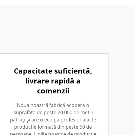
Capacitate suficientă,
livrare rapidă a
comenzii
Noua noastră fabrică acoperă o
suprafață de peste 20.000 de metri
pătrați și are o echipă profesională de
producție formată din peste 50 de
persoane. Liniile noastre de producție