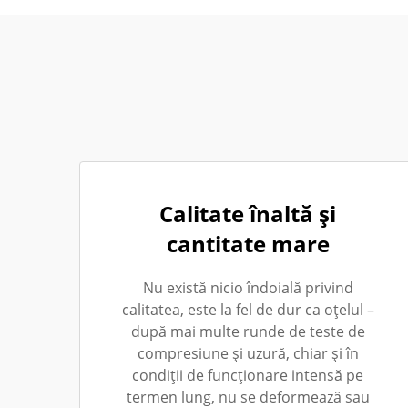
Calitate înaltă și
cantitate mare
Nu există nicio îndoială privind
calitatea, este la fel de dur ca oțelul –
după mai multe runde de teste de
compresiune și uzură, chiar și în
condiții de funcționare intensă pe
termen lung, nu se deformează sau