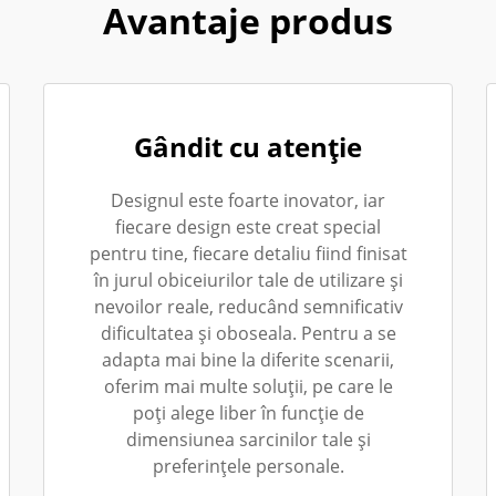
Avantaje produs
Gândit cu atenție
Designul este foarte inovator, iar
fiecare design este creat special
pentru tine, fiecare detaliu fiind finisat
în jurul obiceiurilor tale de utilizare și
nevoilor reale, reducând semnificativ
dificultatea și oboseala. Pentru a se
adapta mai bine la diferite scenarii,
oferim mai multe soluții, pe care le
poți alege liber în funcție de
dimensiunea sarcinilor tale și
preferințele personale.