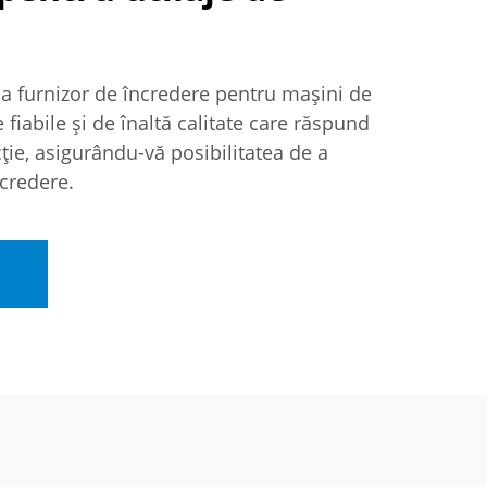
 ca furnizor de încredere pentru mașini de
 fiabile și de înaltă calitate care răspund
ție, asigurându-vă posibilitatea de a
credere.