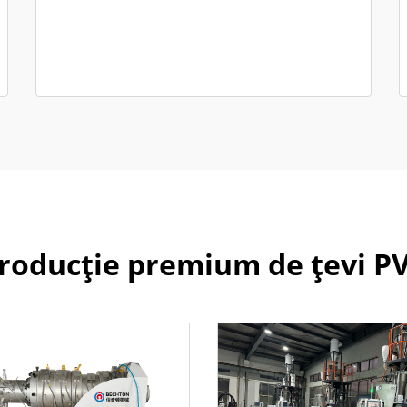
roducție premium de țevi P