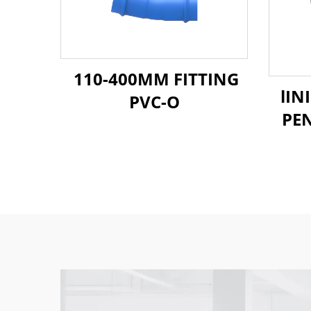
110-400MM FITTING
lIN
PVC-O
PEN