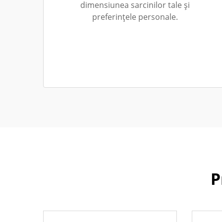
dimensiunea sarcinilor tale și
preferințele personale.
P