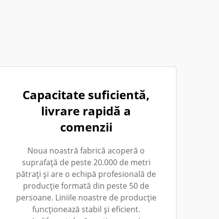
Capacitate suficientă,
livrare rapidă a
comenzii
Noua noastră fabrică acoperă o
suprafață de peste 20.000 de metri
pătrați și are o echipă profesională de
producție formată din peste 50 de
persoane. Liniile noastre de producție
funcționează stabil și eficient.