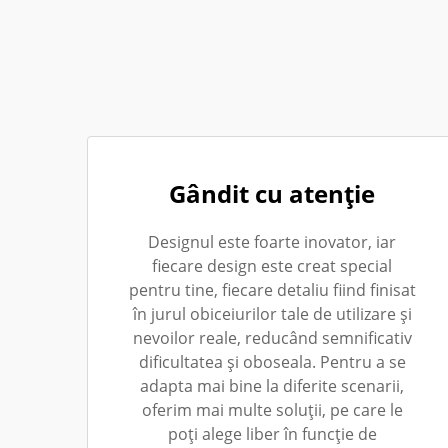
Gândit cu atenție
Designul este foarte inovator, iar
fiecare design este creat special
pentru tine, fiecare detaliu fiind finisat
în jurul obiceiurilor tale de utilizare și
nevoilor reale, reducând semnificativ
dificultatea și oboseala. Pentru a se
adapta mai bine la diferite scenarii,
oferim mai multe soluții, pe care le
poți alege liber în funcție de