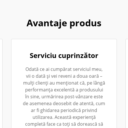
Avantaje produs
Serviciu cuprinzător
Odată ce ai cumpărat serviciul meu,
vii o dată și vei reveni a doua oară –
mulți clienți au menționat că, pe lângă
performanța excelentă a produsului
în sine, urmărirea post-vânzare este
de asemenea deosebit de atentă, cum
ar fi ghidarea periodică privind
utilizarea. Această experiență
completă face ca toți să dorească să