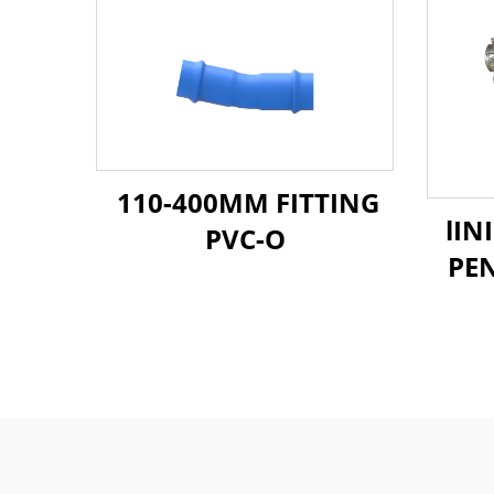
110-400MM FITTING
lIN
PVC-O
PEN