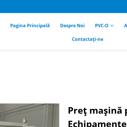
Pagina Principală
Despre Noi
PVC-O
A
Contactați-ne
Preț mașină 
Echipamente d