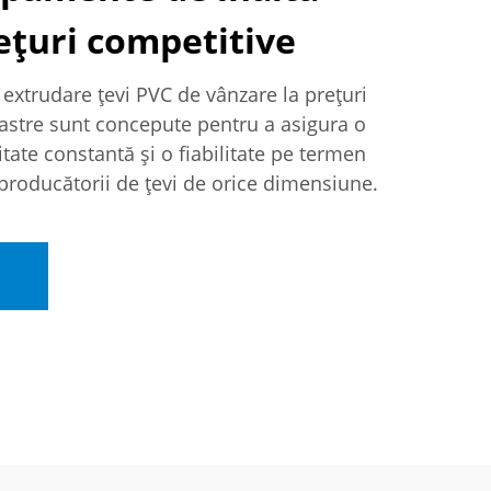
rețuri competitive
extrudare țevi PVC de vânzare la prețuri
astre sunt concepute pentru a asigura o
itate constantă și o fiabilitate pe termen
 producătorii de țevi de orice dimensiune.