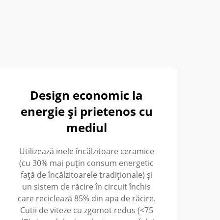
Design economic la
energie și prietenos cu
mediul
Utilizează inele încălzitoare ceramice
(cu 30% mai puțin consum energetic
față de încălzitoarele tradiționale) și
un sistem de răcire în circuit închis
care reciclează 85% din apa de răcire.
Cutii de viteze cu zgomot redus (<75