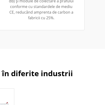
dB) și module de colectare a prafului
conforme cu standardele de mediu
CE, reducând amprenta de carbon a
fabricii cu 25%.
 în diferite industrii