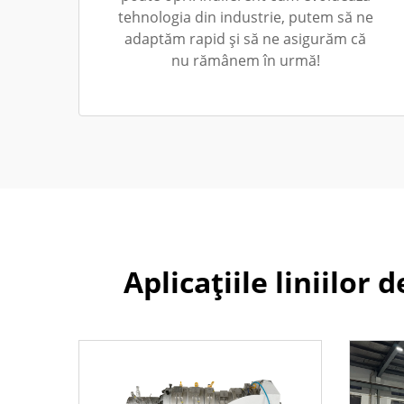
tehnologia din industrie, putem să ne
adaptăm rapid și să ne asigurăm că
nu rămânem în urmă!
Aplicațiile liniilor 