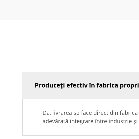
Produceți efectiv în fabrica propr
Da, livrarea se face direct din fabrica
adevărată integrare între industrie ș