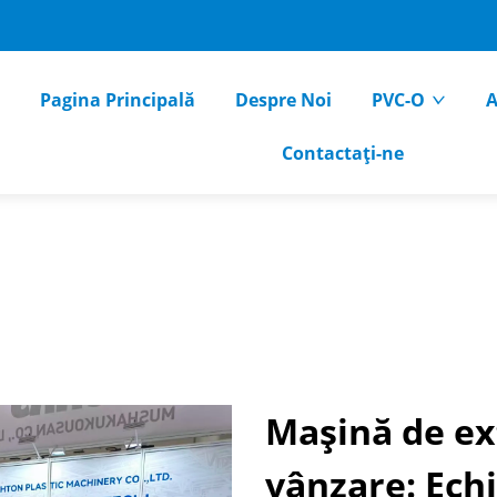
Pagina Principală
Despre Noi
PVC-O
A
Contactați-ne
Mașină de ex
vânzare: Ech