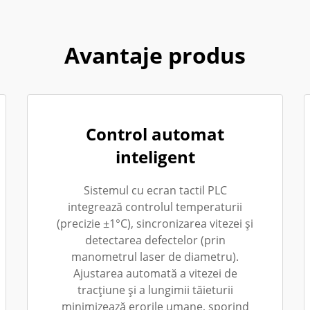
Avantaje produs
Control automat
inteligent
Sistemul cu ecran tactil PLC
integrează controlul temperaturii
(precizie ±1°C), sincronizarea vitezei și
detectarea defectelor (prin
manometrul laser de diametru).
Ajustarea automată a vitezei de
tracțiune și a lungimii tăieturii
minimizează erorile umane, sporind