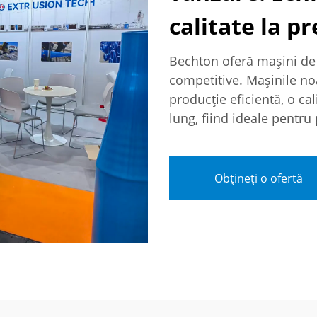
calitate la p
Bechton oferă mașini de 
competitive. Mașinile no
producție eficientă, o cal
lung, fiind ideale pentru
Obțineți o ofertă