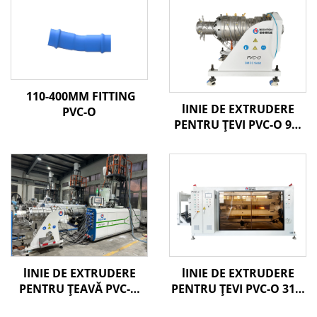
110-400MM FITTING
lINIE DE EXTRUDERE
PVC-O
PENTRU ȚEVI PVC-O 90-
250MM
lINIE DE EXTRUDERE
lINIE DE EXTRUDERE
PENTRU ȚEAVĂ PVC-O
PENTRU ŢEVI PVC-O 315-
160-400MM
630 MM