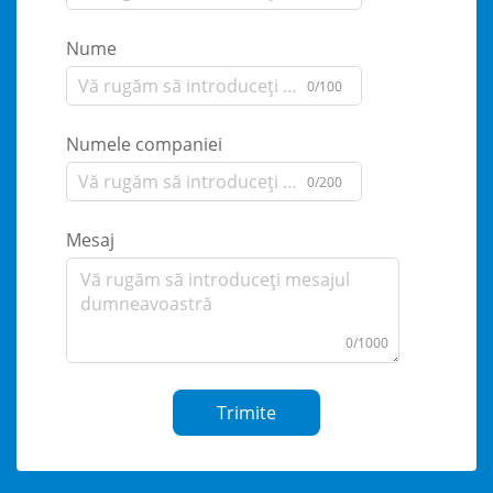
Nume
0/100
Numele companiei
0/200
Mesaj
0/1000
Trimite