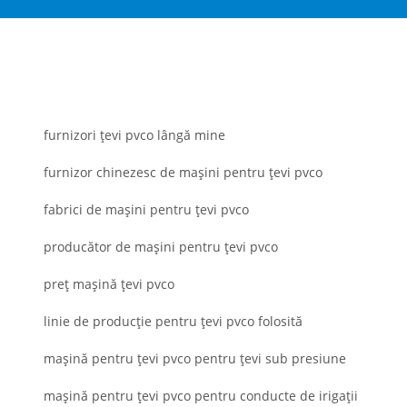
furnizori țevi pvco lângă mine
furnizor chinezesc de mașini pentru țevi pvco
fabrici de mașini pentru țevi pvco
producător de mașini pentru țevi pvco
preț mașină țevi pvco
linie de producție pentru țevi pvco folosită
mașină pentru țevi pvco pentru țevi sub presiune
mașină pentru țevi pvco pentru conducte de irigații