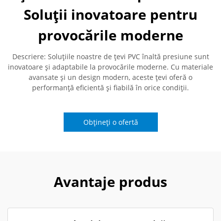
Soluții inovatoare pentru
provocările moderne
Descriere: Soluțiile noastre de țevi PVC înaltă presiune sunt
inovatoare și adaptabile la provocările moderne. Cu materiale
avansate și un design modern, aceste țevi oferă o
performanță eficientă și fiabilă în orice condiții.
Obțineți o ofertă
Avantaje produs