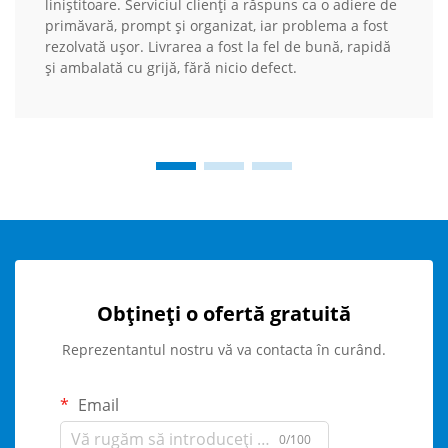
liniștitoare. Serviciul clienți a răspuns ca o adiere de
primăvară, prompt și organizat, iar problema a fost
rezolvată ușor. Livrarea a fost la fel de bună, rapidă
și ambalată cu grijă, fără nicio defect.
Obțineți o ofertă gratuită
Reprezentantul nostru vă va contacta în curând.
Email
0/100