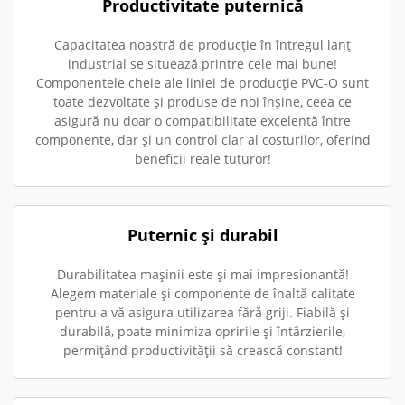
Productivitate puternică
Capacitatea noastră de producție în întregul lanț
industrial se situează printre cele mai bune!
Componentele cheie ale liniei de producție PVC-O sunt
toate dezvoltate și produse de noi înșine, ceea ce
asigură nu doar o compatibilitate excelentă între
componente, dar și un control clar al costurilor, oferind
beneficii reale tuturor!
Puternic și durabil
Durabilitatea mașinii este și mai impresionantă!
Alegem materiale și componente de înaltă calitate
pentru a vă asigura utilizarea fără griji. Fiabilă și
durabilă, poate minimiza opririle și întârzierile,
permițând productivității să crească constant!