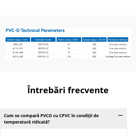
Întrebări frecvente
Cum se compară PVCO cu CPVC în condiții de
temperatură ridicată?