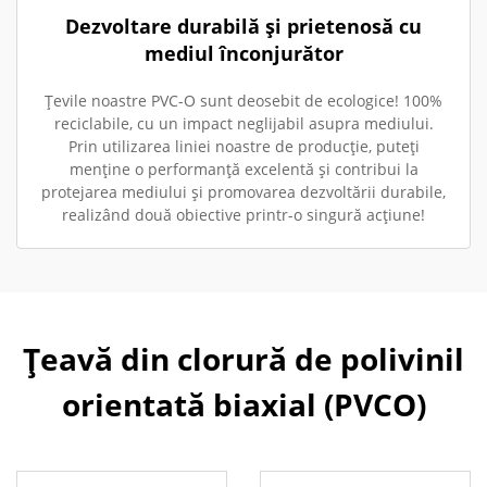
Dezvoltare durabilă și prietenosă cu
mediul înconjurător
Țevile noastre PVC-O sunt deosebit de ecologice! 100%
reciclabile, cu un impact neglijabil asupra mediului.
Prin utilizarea liniei noastre de producție, puteți
menține o performanță excelentă și contribui la
protejarea mediului și promovarea dezvoltării durabile,
realizând două obiective printr-o singură acțiune!
Țeavă din clorură de polivinil
orientată biaxial (PVCO)