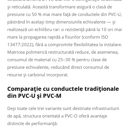
și reticulată. Această transformare asigură o clasă de
presiune cu 50 % mai mare față de conductele din PVC-U,
păstrând în același timp dimensiunile echivalente — și
realizează un echilibru rar: o rezistență până la 10 ori mai
mare la propagarea rapidă a fisurilor (conform ISO
13477:2022), fără a compromite flexibilitatea la instalare.
Matricea polimerică restructurată reduce, de asemenea,
consumul de material cu 25–30 % pentru clase de
presiune echivalente, reducând direct consumul de
resurse și carbonul incorporat.
Comparație cu conductele tradiționale
din PVC-U și PVC-M
Deși toate cele trei variante sunt destinate infrastructurii
de apă, structura orientată a PVC-O oferă avantaje
distincte de performanță: