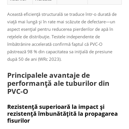
Această eficiență structurală se traduce într-o durată de
viață mai lungă și în rate mai scăzute de defectare—un
aspect esențial pentru reducerea pierderilor de apă în
rețelele de distribuție. Testele independente de
îmbătrânire accelerată confirmă faptul că PVC-O
păstrează 98 % din capacitatea sa inițială de presiune
după 50 de ani (WRc 2023).
Principalele avantaje de
performanță ale tuburilor din
PVC-O
Rezistență superioară la impact și
rezistență îmbunătățită la propagarea
fisurilor