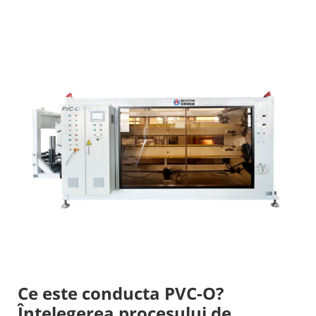
Ce este conducta PVC-O?
Înțelegerea procesului de