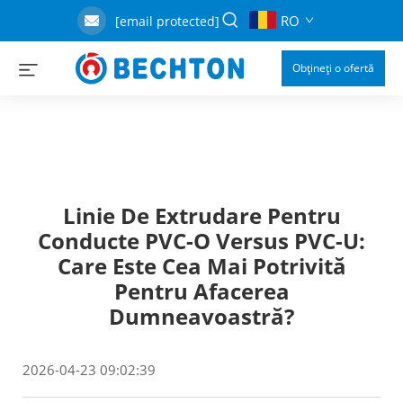
RO
[email protected]
Obțineți o ofertă
Linie De Extrudare Pentru
Conducte PVC-O Versus PVC-U:
Care Este Cea Mai Potrivită
Pentru Afacerea
Dumneavoastră?
2026-04-23 09:02:39