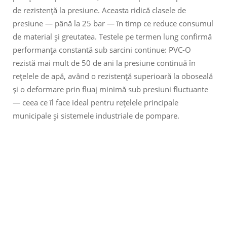
de rezistență la presiune. Aceasta ridică clasele de
presiune — până la 25 bar — în timp ce reduce consumul
de material și greutatea. Testele pe termen lung confirmă
performanța constantă sub sarcini continue: PVC-O
rezistă mai mult de 50 de ani la presiune continuă în
rețelele de apă, având o rezistență superioară la oboseală
și o deformare prin fluaj minimă sub presiuni fluctuante
— ceea ce îl face ideal pentru rețelele principale
municipale și sistemele industriale de pompare.