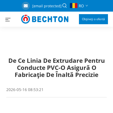
RO
[email protected]
Obțineți o ofertă
De Ce Linia De Extrudare Pentru
Conducte PVC-O Asigură O
Fabricație De Înaltă Precizie
2026-05-16 08:53:21