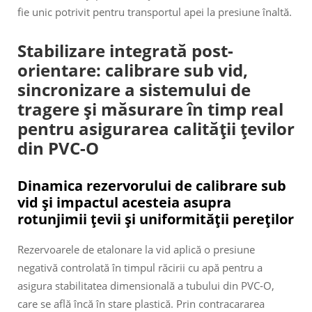
fie unic potrivit pentru transportul apei la presiune înaltă.
Stabilizare integrată post-
orientare: calibrare sub vid,
sincronizare a sistemului de
tragere și măsurare în timp real
pentru asigurarea calității țevilor
din PVC-O
Dinamica rezervorului de calibrare sub
vid și impactul acesteia asupra
rotunjimii țevii și uniformității pereților
Rezervoarele de etalonare la vid aplică o presiune
negativă controlată în timpul răcirii cu apă pentru a
asigura stabilitatea dimensională a tubului din PVC-O,
care se află încă în stare plastică. Prin contracararea