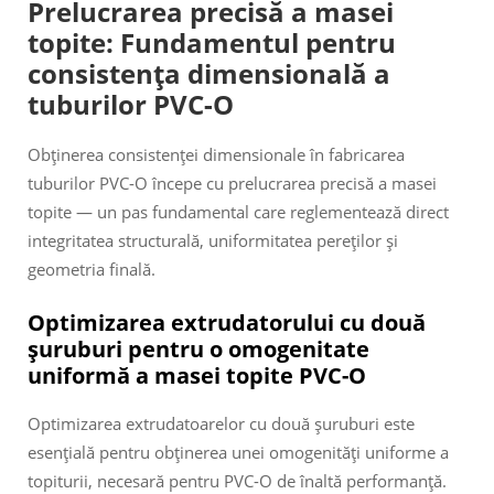
Prelucrarea precisă a masei
topite: Fundamentul pentru
consistența dimensională a
tuburilor PVC-O
Obținerea consistenței dimensionale în fabricarea
tuburilor PVC-O începe cu prelucrarea precisă a masei
topite — un pas fundamental care reglementează direct
integritatea structurală, uniformitatea pereților și
geometria finală.
Optimizarea extrudatorului cu două
șuruburi pentru o omogenitate
uniformă a masei topite PVC-O
Optimizarea extrudatoarelor cu două şuruburi este
esențială pentru obținerea unei omogenități uniforme a
topiturii, necesară pentru PVC-O de înaltă performanță.