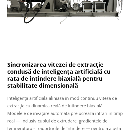
Sincronizarea vitezei de extracție
condusă de inteligența artificială cu
rata de întindere biaxială pentru
stabilitate dimensională
Inteligența artificială aliniază în mod continuu viteza de
extracție cu dinamica reală de întindere biaxială.
Modelele de învățare automată prelucrează intrări în timp
real — inclusiv cuplul de extrudare, gradientele de
temperatură și raporturile de întindere — pentru a ajusta