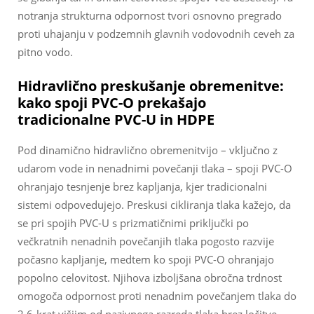
notranja strukturna odpornost tvori osnovno pregrado
proti uhajanju v podzemnih glavnih vodovodnih ceveh za
pitno vodo.
Hidravlično preskušanje obremenitve:
kako spoji PVC-O prekašajo
tradicionalne PVC-U in HDPE
Pod dinamično hidravlično obremenitvijo – vključno z
udarom vode in nenadnimi povečanji tlaka – spoji PVC-O
ohranjajo tesnjenje brez kapljanja, kjer tradicionalni
sistemi odpovedujejo. Preskusi cikliranja tlaka kažejo, da
se pri spojih PVC-U s prizmatičnimi priključki po
večkratnih nenadnih povečanjih tlaka pogosto razvije
počasno kapljanje, medtem ko spoji PVC-O ohranjajo
popolno celovitost. Njihova izboljšana obročna trdnost
omogoča odpornost proti nenadnim povečanjem tlaka do