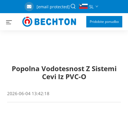
SL
[email protected]
Pridobite ponudbo
Popolna Vodotesnost Z Sistemi
Cevi Iz PVC-O
2026-06-04 13:42:18