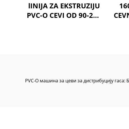
lINIJA ZA EKSTRUZIJU
16
PVC-O CEVI OD 90-250
CEV
MM
PVC-O машина за цеви за дистрибуцију гаса: 