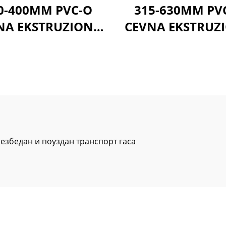
0-400MM PVC-O
315-630MM PV
NA EKSTRUZIONA
CEVNA EKSTRUZ
LINIJA
LINIJA
Безбедан и поуздан транспорт гаса