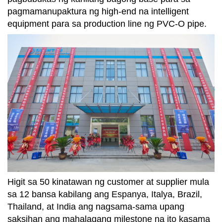
pagmamanupaktura ng high-end na intelligent
equipment para sa production line ng PVC-O pipe.
Higit sa 50 kinatawan ng customer at supplier mula
sa 12 bansa kabilang ang Espanya, Italya, Brazil,
Thailand, at India ang nagsama-sama upang
saksihan ang mahalagang milestone na ito kasama