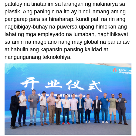
patuloy na tinatanim sa larangan ng makinarya sa
plastik. Ang paningin na ito ay hindi lamang aming
pangarap para sa hinaharap, kundi pati na rin ang
nagbibigay-buhay na puwersa upang himokan ang
lahat ng mga empleyado na lumaban, naghihikayat
sa amin na magplano nang may global na pananaw
at habulin ang kapansin-pansing kalidad at
nangungunang teknolohiya.