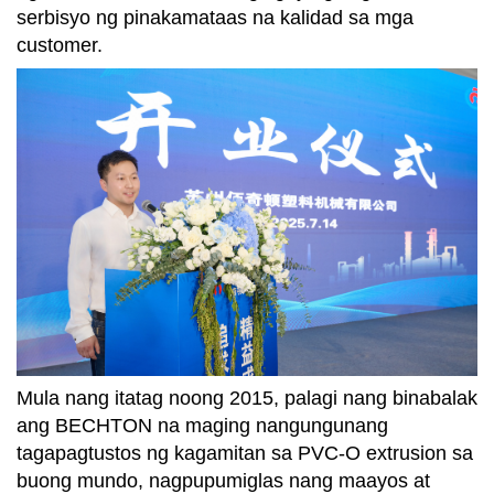
serbisyo ng pinakamataas na kalidad sa mga
customer.
Mula nang itatag noong 2015, palagi nang binabalak
ang BECHTON na maging nangungunang
tagapagtustos ng kagamitan sa PVC-O extrusion sa
buong mundo, nagpupumiglas nang maayos at