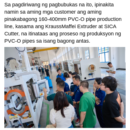
Sa pagdiriwang ng pagbubukas na ito, ipinakita
namin sa aming mga customer ang aming
pinakabagong 160-400mm PVC-O pipe production
line, kasama ang KraussMaffei Extruder at SICA
Cutter, na itinataas ang proseso ng produksyon ng
PVC-O pipes sa isang bagong antas.