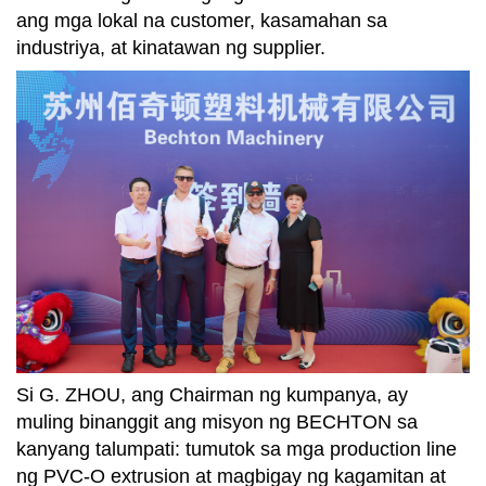
ang mga lokal na customer, kasamahan sa
industriya, at kinatawan ng supplier.
Si G. ZHOU, ang Chairman ng kumpanya, ay
muling binanggit ang misyon ng BECHTON sa
kanyang talumpati: tumutok sa mga production line
ng PVC-O extrusion at magbigay ng kagamitan at