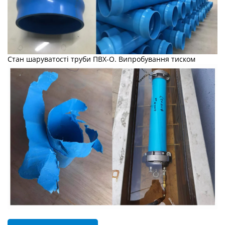
Стан шаруватості труби ПВХ-О. Випробування тиском