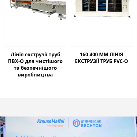
Лінія екструзії труб
160-400 ММ ЛІНІЯ
ПВХ-О для чистішого
ЕКСТРУЗІЇ ТРУБ PVC-O
та безпечнішого
виробництва