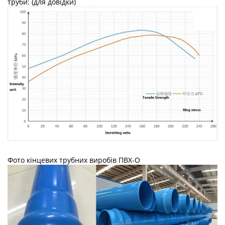
труби: (для довідки)
Фото кінцевих трубних виробів ПВХ-О