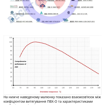
На нижче наведеному малюнку показано взаємозв'язок між
коефіцієнтом витягування ПВХ-О та характеристиками