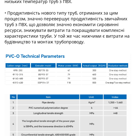
низьких температур труб з ПВХ.
• Продуктивність нового типу труб, отриманих за цим
процесом, значно перевершує продуктивність звичайних
труб з ПВХ, що дозволяє значно економити сировинні
ресурси, знижувати витрати та покращувати комплексні
характеристики труби. У той же час нижчими є витрати на
будівництво та монтаж трубопроводу.