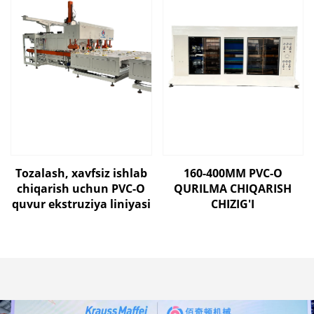
Tozalash, xavfsiz ishlab
160-400MM PVC-O
chiqarish uchun PVC-O
QURILMA CHIQARISH
quvur ekstruziya liniyasi
CHIZIG'I