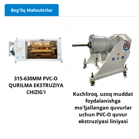
Bog'liq Mahsulotlar
315-630MM PVC-O
QURILMA EKSTRUZIYA
CHIZIG'I
Kuchliroq, uzoq muddat
foydalanishga
mo'ljallangan quvurlar
uchun PVC-O quvur
ekstruziyasi liniyasi