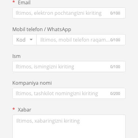
Email
0/100
Mobil telefon / WhatsApp
Kod
0/100
Ism
0/100
Kompaniya nomi
0/200
Xabar