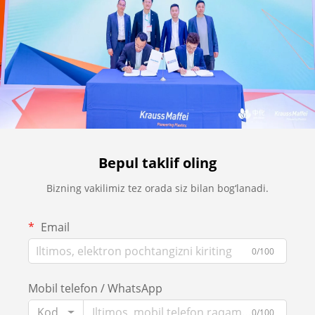
Bepul taklif oling
Bizning vakilimiz tez orada siz bilan bog‘lanadi.
Email
0/100
Mobil telefon / WhatsApp
Kod
0/100