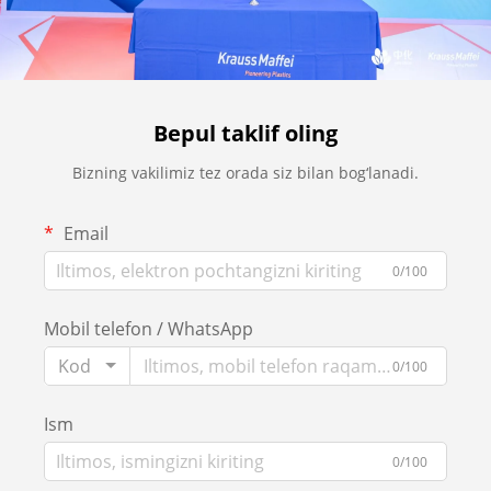
Bepul taklif oling
Bizning vakilimiz tez orada siz bilan bog‘lanadi.
Email
0/100
Mobil telefon / WhatsApp
Kod
0/100
Ism
0/100