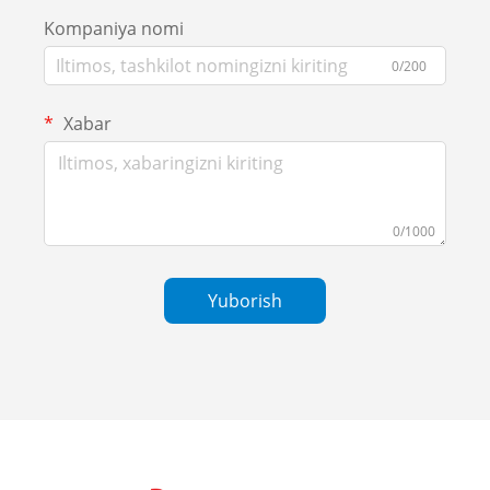
Kompaniya nomi
0/200
Xabar
0/1000
Yuborish