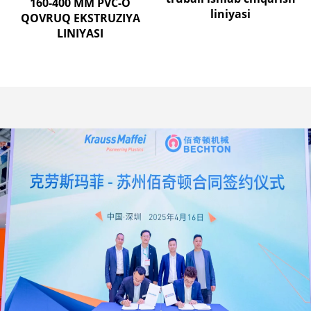
160-400 MM PVC-O
liniyasi
QOVRUQ EKSTRUZIYA
LINIYASI