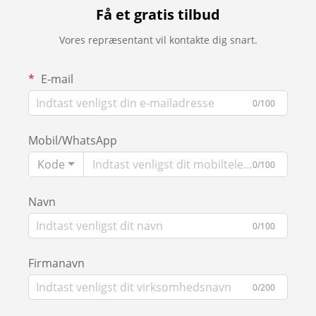
Få et gratis tilbud
Vores repræsentant vil kontakte dig snart.
E-mail
0/100
Mobil/WhatsApp
Kode
0/100
Navn
0/100
Firmanavn
0/200