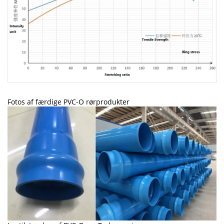
Fotos af færdige PVC-O rørprodukter