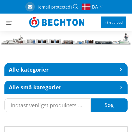
DA
[email protected]
Få et tilbud
Alle kategorier
Alle små kategorier
Søg