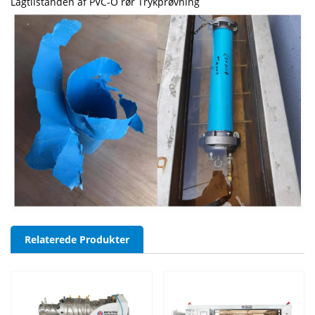
Lagtilstanden af PVC-O rør Trykprøvning
Relaterede Produkter