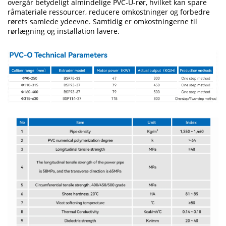
overgår betydeligt almindelige PVC-U-rør, hvilket kan spare
råmateriale ressourcer, reducere omkostninger og forbedre
rørets samlede ydeevne. Samtidig er omkostningerne til
rørlægning og installation lavere.