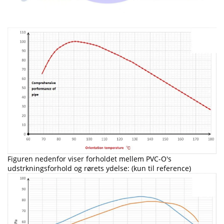
Figuren nedenfor viser forholdet mellem PVC-O's
udstrkningsforhold og rørets ydelse: (kun til reference)