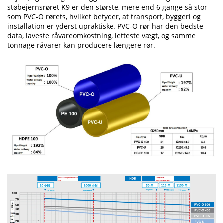
støbejernsrøret K9 er den største, mere end 6 gange så stor
som PVC-O rørets, hvilket betyder, at transport, byggeri og
installation er yderst upraktiske. PVC-O rør har den bedste
data, laveste råvareomkostning, letteste vægt, og samme
tonnage råvarer kan producere længere rør.