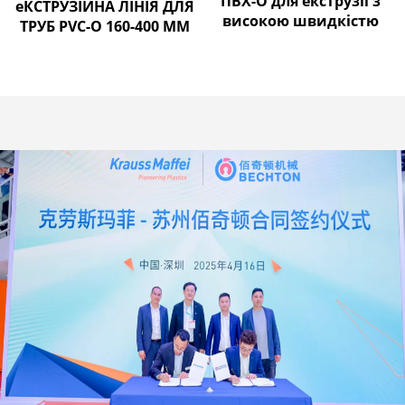
ПВХ-О для екструзії з
еКСТРУЗІЙНА ЛІНІЯ ДЛЯ
високою швидкістю
ТРУБ PVC-O 160-400 ММ