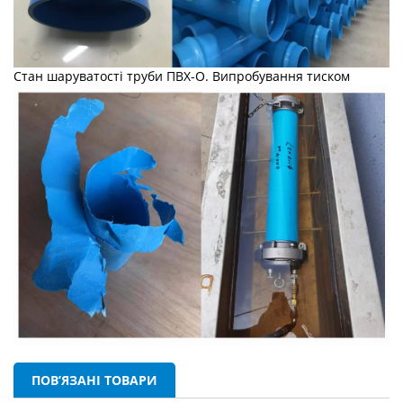
Стан шаруватості труби ПВХ-О. Випробування тиском
ПОВ’ЯЗАНІ ТОВАРИ