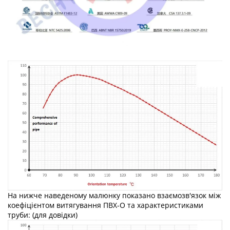
На нижче наведеному малюнку показано взаємозв'язок між
коефіцієнтом витягування ПВХ-О та характеристиками
труби: (для довідки)