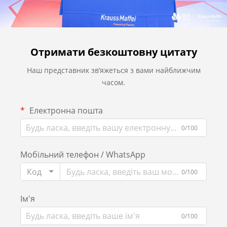
Отримати безкоштовну цитату
Наш представник зв’яжеться з вами найближчим
часом.
Електронна пошта
0/100
Мобільний телефон / WhatsApp
Код
0/100
Ім'я
0/100