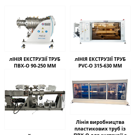
лІНІЯ ЕКСТРУЗІЇ ТРУБ
лІНІЯ ЕКСТРУЗІЇ ТРУБ
ПВХ-О 90-250 ММ
PVC-O 315-630 ММ
Лінія виробництва
пластикових труб із