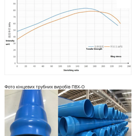
Фото кінцевих трубних виробів ПВХ-О